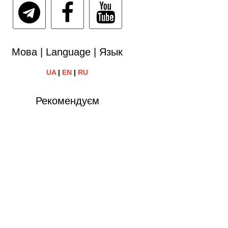
Мова | Language | Язык
UA
|
EN
|
RU
Рекомендуєм