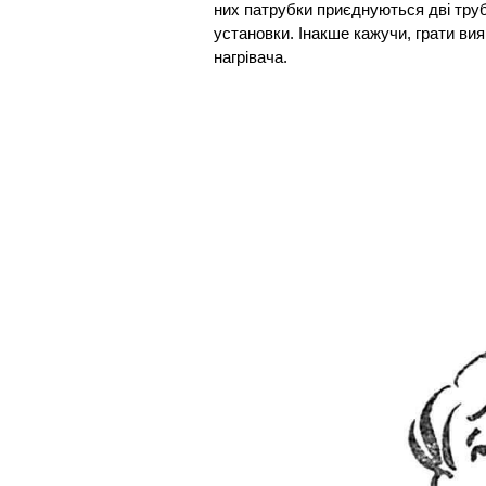
них патрубки приєднуються дві труб
установки. Інакше кажучи, грати в
нагрівача.