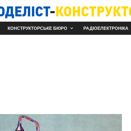
ОДЕЛІСТ
-
КОНСТРУКТ
КОНСТРУКТОРСЬКЕ БЮРО
РАДІОЕЛЕКТРОНІКА