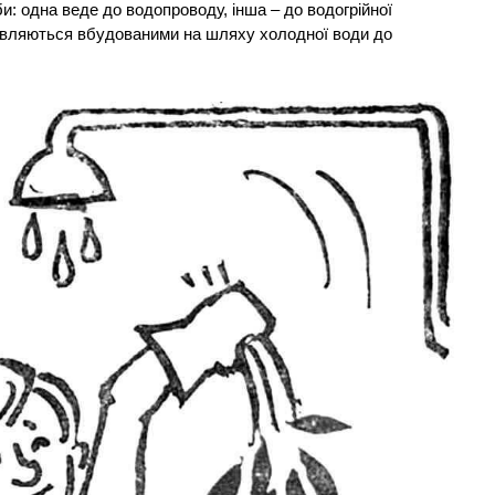
и: одна веде до водопроводу, інша – до водогрійної
иявляються вбудованими на шляху холодної води до