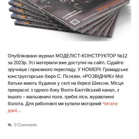
Опубліковано журнал МОДЕЛІСТ-КОНСТРУКТОР №12
за 2023р. Усі матеріали вже доступні на сайті. Сідайте
зручніше і приємного перегляду. У НОМЕРІ: Громадське
конструкторське бюро С. Пєлєвін. «РОЗВІДНИК» Мої
батьки мають будинок у селі на березі Шексни. Місця
прекрасні: з одного боку Волго-Балтійський канал, з
іншого – мальовничі поля, грибні ліси, журавлинні
болота. Для риболовлі ми купили моторний
Читати
далі…
0 Comments