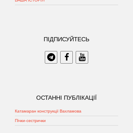
ПIДПИСУЙТЕСЬ
ОСТАННІ ПУБЛІКАЦІЇ
Катамаран конструкції Вахламова
Пічки-сестрички