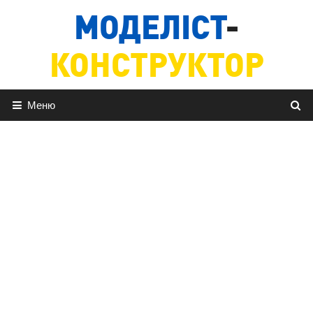
Перейти
МОДЕЛІСТ
-
до
вмісту
КОНСТРУКТОР
Меню