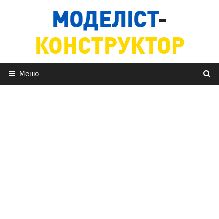
Перейти
МОДЕЛІСТ
-
до
вмісту
КОНСТРУКТОР
Меню