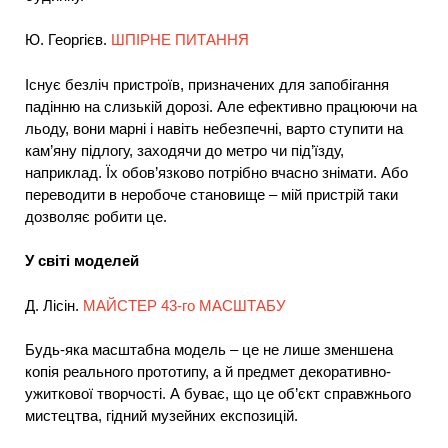
Ю. Георгієв.
ШПІРНЕ ПИТАННЯ
Існує безліч пристроїв, призначених для запобігання
падінню на слизькій дорозі. Але ефективно працюючи на
льоду, вони марні і навіть небезпечні, варто ступити на
кам’яну підлогу, заходячи до метро чи під’їзду,
наприклад. Їх обов’язково потрібно вчасно знімати. Або
переводити в неробоче становище – мій пристрій таки
дозволяє робити це.
У світі моделей
Д. Лісін.
МАЙСТЕР 43-го МАСШТАБУ
Будь-яка масштабна модель – це не лише зменшена
копія реального прототипу, а й предмет декоративно-
ужиткової творчості. А буває, що це об’єкт справжнього
мистецтва, гідний музейних експозицій.