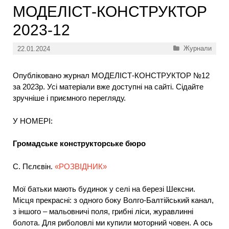
МОДЕЛІСТ-КОНСТРУКТОР
2023-12
Категорії
Журнали
22.01.2024
Опубліковано журнал МОДЕЛІСТ-КОНСТРУКТОР №12
за 2023р. Усі матеріали вже доступні на сайті. Сідайте
зручніше і приємного перегляду.
У НОМЕРІ:
Громадське конструкторське бюро
С. Пєлєвін.
«РОЗВІДНИК»
Мої батьки мають будинок у селі на березі Шексни.
Місця прекрасні: з одного боку Волго-Балтійський канал,
з іншого – мальовничі поля, грибні ліси, журавлинні
болота. Для риболовлі ми купили моторний човен. А ось