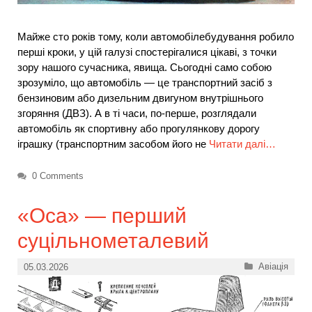
Майже сто років тому, коли автомобілебудування робило
перші кроки, у цій галузі спостерігалися цікаві, з точки
зору нашого сучасника, явища. Сьогодні само собою
зрозуміло, що автомобіль — це транспортний засіб з
бензиновим або дизельним двигуном внутрішнього
згоряння (ДВЗ). А в ті часи, по-перше, розглядали
автомобіль як спортивну або прогулянкову дорогу
іграшку (транспортним засобом його не
Читати далі…
0 Comments
«Оса» — перший
суцільнометалевий
Категорії
Авіація
05.03.2026