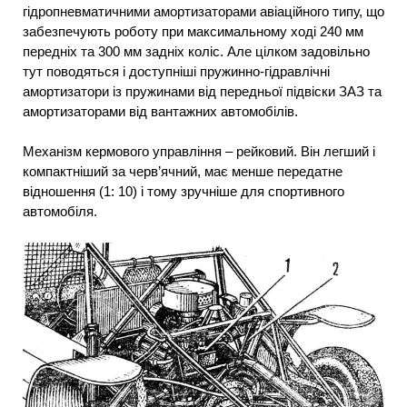
гідропневматичними амортизаторами авіаційного типу, що
забезпечують роботу при максимальному ході 240 мм
передніх та 300 мм задніх коліс. Але цілком задовільно
тут поводяться і доступніші пружинно-гідравлічні
амортизатори із пружинами від передньої підвіски ЗАЗ та
амортизаторами від вантажних автомобілів.
Механізм кермового управління – рейковий. Він легший і
компактніший за черв’ячний, має менше передатне
відношення (1: 10) і тому зручніше для спортивного
автомобіля.