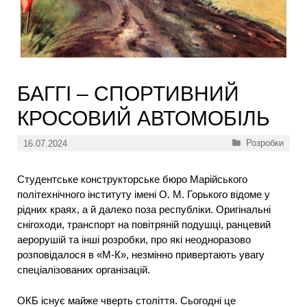
БАГГІ – СПОРТИВНИЙ
КРОСОВИЙ АВТОМОБІЛЬ
Категорії
Розробки
16.07.2024
Студентське конструкторське бюро Марійського
політехнічного інституту імені О. М. Горького відоме у
рідних краях, а й далеко поза республіки. Оригінальні
снігоходи, транспорт на повітряній подушці, ранцевий
аерорушій та інші розробки, про які неодноразово
розповідалося в «М-К», незмінно привертають увагу
спеціалізованих організацій.
ОКБ існує майже чверть століття. Сьогодні це