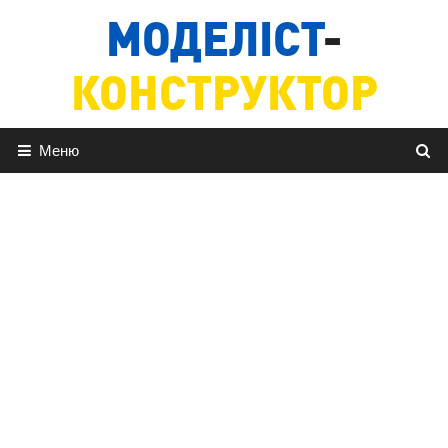
Перейти
МОДЕЛІСТ
-
до
вмісту
КОНСТРУКТОР
Меню