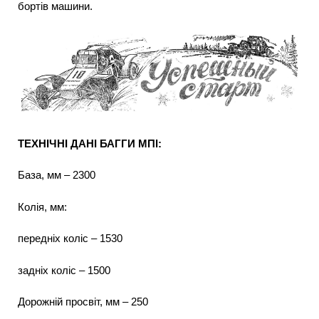
бортів машини.
ТЕХНІЧНІ ДАНІ БАГГИ МПІ:
База, мм – 2300
Колія, мм:
передніх коліс – 1530
задніх коліс – 1500
Дорожній просвіт, мм – 250