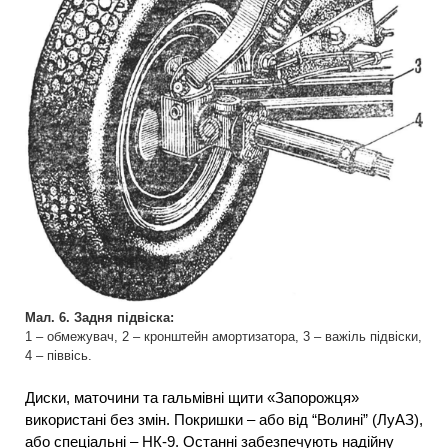
Мал. 6. Задня підвіска:
1 – обмежувач, 2 – кронштейн амортизатора, 3 – важіль підвіски,
4 – піввісь.
Диски, маточини та гальмівні щити «Запорожця»
використані без змін. Покришки – або від “Волині” (ЛуАЗ),
або спеціальні – НК-9. Останні забезпечують надійну