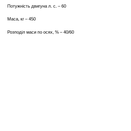
Потужність двигуна л. с. – 60
Маса, кг – 450
Розподіл маси по осях, % – 40/60