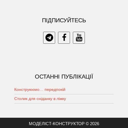
ПIДПИСУЙТЕСЬ
ОСТАННІ ПУБЛІКАЦІЇ
Конструюємо… передпокій
Столик для сніданку в ліжку
МОДЕЛІСТ-КОНСТРУКТОР © 2026