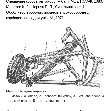
Спеціальні кросові автомобілі – баггі. М., ДТСААФ, 1980;
Морозов К. А., Черняк Б. П., Синельников Н. І.
Особливості робочих процесів високооборотних
карбюраторних двигунів. М., 1971.
Мал. 5. Передня підвіска:
1 – маточина колеса, 2 – поворотний кулак, 3 – кульова опора, 4
– верхній важіль, 5 – гальмівний шланг.