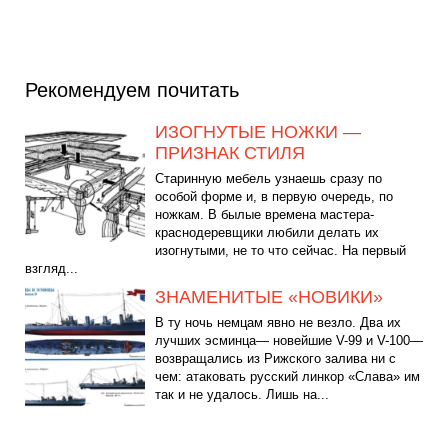
Рекомендуем почитать
ИЗОГНУТЫЕ НОЖКИ —
ПРИЗНАК СТИЛЯ
Старинную мебель узнаешь сразу по
особой форме и, в первую очередь, по
ножкам. В былые времена мастера-
краснодеревщики любили делать их
изогнутыми, не то что сейчас. На первый
взгляд...
ЗНАМЕНИТЫЕ «НОВИКИ»
В ту ночь немцам явно не везло. Два их
лучших эсминца— новейшие V-99 и V-100—
возвращались из Рижского залива ни с
чем: атаковать русский линкор «Слава» им
так и не удалось. Лишь на...