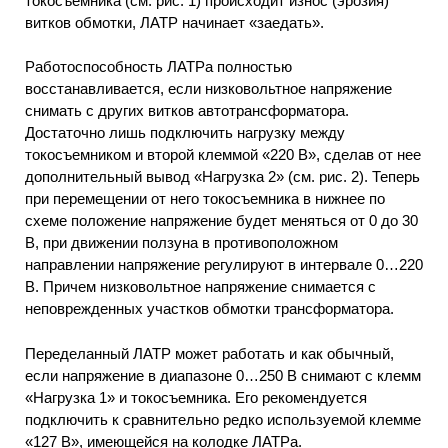
токосъемника (см. рис. 1) происходит износ (эрозия)
витков обмотки, ЛАТР начинает «заедать».
Работоспособность ЛАТРа полностью
восстанавливается, если низковольтное напряжение
снимать с других витков автотрансформатора.
Достаточно лишь подключить нагрузку между
токосъемником и второй клеммой «220 В», сделав от нее
дополнительный вывод «Нагрузка 2» (см. рис. 2). Теперь
при перемещении от него токосъемника в нижнее по
схеме положение напряжение будет меняться от 0 до 30
В, при движении ползуна в противоположном
направлении напряжение регулируют в интервале 0…220
В. Причем низковольтное напряжение снимается с
неповрежденных участков обмотки трансформатора.
Переделанный ЛАТР может работать и как обычный,
если напряжение в диапазоне 0…250 В снимают с клемм
«Нагрузка 1» и токосъемника. Его рекомендуется
подключить к сравнительно редко используемой клемме
«127 В», имеющейся на колодке ЛАТРа.