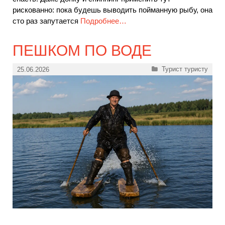
рискованно: пока будешь выводить пойманную рыбу, она
сто раз запутается
Подробнее…
ПЕШКОМ ПО ВОДЕ
Рубрики
Турист туристу
25.06.2026