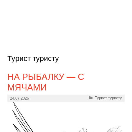
Турист туристу
НА РЫБАЛКУ — С
МЯЧАМИ
Рубрики
Турист туристу
24.07.2026