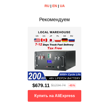
RU
|
EN
|
UA
Рекомендуем
$679.11
$1234.74
-45%
Купить на AliExpress