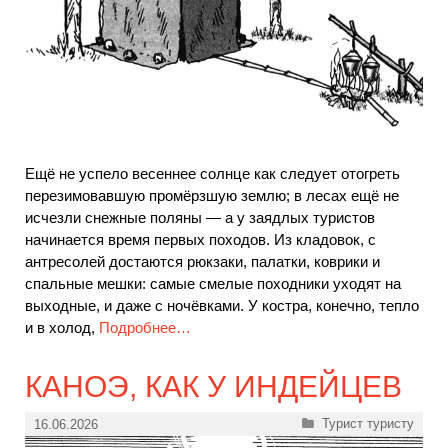
Ещё не успело весеннее солнце как следует отогреть
перезимовавшую промёрзшую землю; в лесах ещё не
исчезли снежные поляны — а у заядлых туристов
начинается время первых походов. Из кладовок, с
антресолей достаются рюкзаки, палатки, коврики и
спальные мешки: самые смелые походники уходят на
выходные, и даже с ночёвками. У костра, конечно, тепло
и в холод,
Подробнее…
КАНОЭ, КАК У ИНДЕЙЦЕВ
Рубрики
Турист туристу
16.06.2026