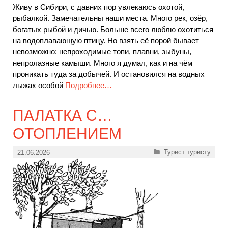
Живу в Сибири, с давних пор увлекаюсь охотой,
рыбалкой. Замечательны наши места. Много рек, озёр,
богатых рыбой и дичью. Больше всего люблю охотиться
на водоплавающую птицу. Но взять её порой бывает
невозможно: непроходимые топи, плавни, зыбуны,
непролазные камыши. Много я думал, как и на чём
проникать туда за добычей. И остановился на водных
лыжах особой
Подробнее…
ПАЛАТКА С…
ОТОПЛЕНИЕМ
Рубрики
Турист туристу
21.06.2026