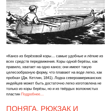
«Каноэ из берёзовой коры… самые удобные и лёгкие из
всех средств передвижения. Коры одной берёзы, как
правило, хватает на одно каноэ; они имеют такую
целесообразную форму, что плавают на воде легко, как
пробка» (Дж. Кетлин, 1841). Лодка североамериканских
индейцев может быть достаточно легко изготовлена не
только из коры берёзы, но и из твёрдых волокнистых
пластин
Подробнее…
ПОНЯГА, РЮКЗАК И