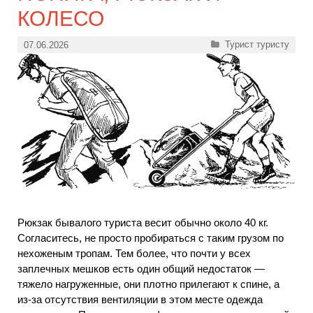
КОЛЕСО
Рубрики
Турист туристу
07.06.2026
Рюкзак бывалого туриста весит обычно около 40 кг.
Согласитесь, не просто пробираться с таким грузом по
нехоженым тропам. Тем более, что почти у всех
заплечных мешков есть один общий недостаток —
тяжело нагруженные, они плотно прилегают к спине, а
из-за отсутствия вентиляции в этом месте одежда