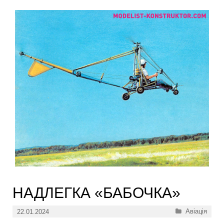
НАДЛЕГКА «БАБОЧКА»
Категорії
Авіація
22.01.2024