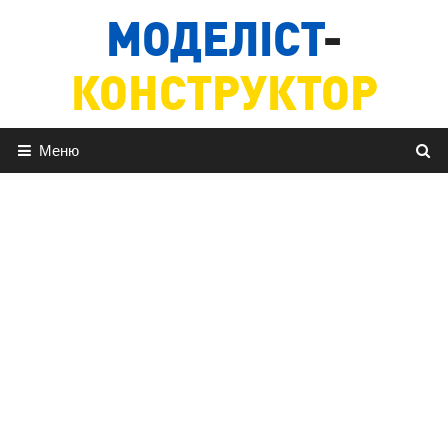
Перейти
МОДЕЛІСТ
-
до
вмісту
КОНСТРУКТОР
Меню