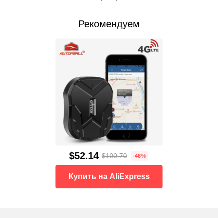
Рекомендуем
$52.14
$100.70
-48%
Купить на AliExpress