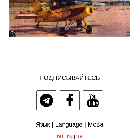
ПОДПИСЫВАЙТЕСЬ
Язык | Language | Мова
RU
|
EN
|
UA