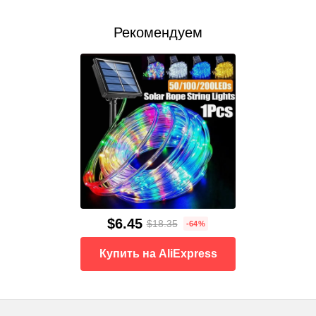
Рекомендуем
$6.45
$18.35
-64%
Купить на AliExpress