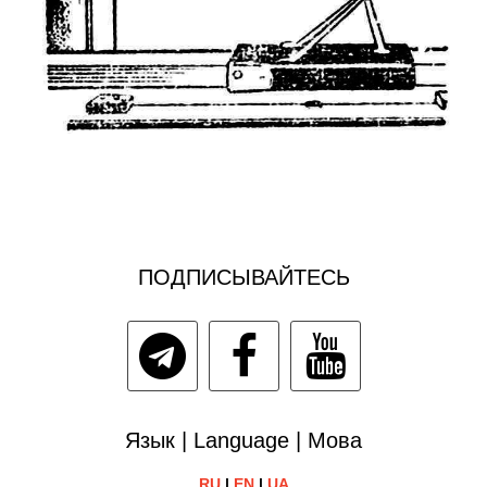
ПОДПИСЫВАЙТЕСЬ
Язык | Language | Мова
RU
|
EN
|
UA