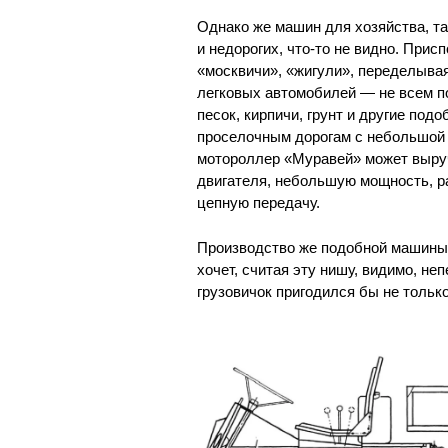
Однако же машин для хозяйства, т
и недорогих, что-то не видно. При
«москвичи», «жигули», переделывая 
легковых автомобилей — не всем по
песок, кирпичи, грунт и другие под
проселочным дорогам с небольшой с
мотороллер «Муравей» может выруч
двигателя, небольшую мощность, р
цепную передачу.
Производство же подобной машины 
хочет, считая эту нишу, видимо, не
грузовичок пригодился бы не тольк