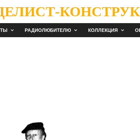
ДЕЛИСТ-КОНСТРУК
ЕТЫ
РАДИОЛЮБИТЕЛЮ
КОЛЛЕКЦИЯ
О