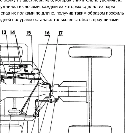
 удлинил выносами, каждый из которых сделал из пары
лепав их полками по длине, получив таким образом профиль
едней полураме осталась только ее стойка с проушинами.