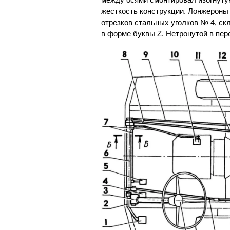
жесткость конструкции. Лонжероны
отрезков стальных уголков № 4, ск
в форме буквы Z. Нетронутой в пер