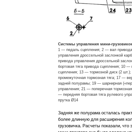
Системы управления мини-грузовико
1 — педаль сцепления; 2 — вал привода
управления дроссельной заслонкой карбю
привода управления дроссельной заслон
бортовая тяга привода сцепления; 10 — 
сцепления; 13 — тормозной диск (2 шт.)
промежуточная тормозная тяга; 17 — ве
задней полурамы; 19 — шарнирная («пер
управления; 21 — поперечная тормозная
— передняя бортовая тяга рулевого упра
прутка Ø14
Задняя же полурама осталась практ
более длинную для расширения кол
грузовичка. Расчеты показали, что 