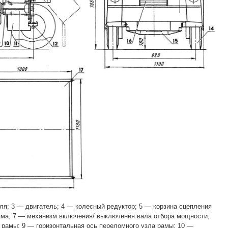
ля; 3 — двигатель; 4 — колесный редуктор; 5 — корзина сцепления
ама; 7 — механизм включения/ выключения вала отбора мощности;
 рамы; 9 — горизонтальная ось переломного узла рамы; 10 —