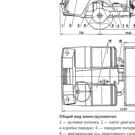
Общий вид мини-грузовичка:
1 — рулевая колонка; 2 — капот двигате
и коробка передач; 6 — передняя полур
8 — вертикальная ось переломного узла