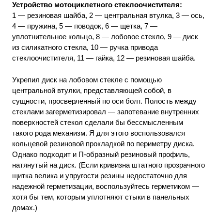
Устройство мотоциклетного стеклоочистителя:
1 — резиновая шайба, 2 — центральная втулка, 3 — ось,
4 — пружина, 5 — поводок, 6 — щетка, 7 —
уплотнительное кольцо, 8 — лобовое стекло, 9 — диск
из силикатного стекла, 10 — ручка привода
стеклоочистителя, 11 — гайка, 12 — резиновая шайба.
Укрепил диск на лобовом стекле с помощью
центральной втулки, представляющей собой, в
сущности, просверленный по оси болт. Полость между
стеклами загерметизировал — запотевание внутренних
поверхностей стекол сделали бы бессмысленным
такого рода механизм. Я для этого воспользовался
кольцевой резиновой прокладкой по периметру диска.
Однако подходит и П-образный резиновый профиль,
натянутый на диск. (Если кривизна штатного прозрачного
щитка велика и упругости резины недостаточно для
надежной герметизации, воспользуйтесь герметиком —
хотя бы тем, которым уплотняют стыки в панельных
домах.)