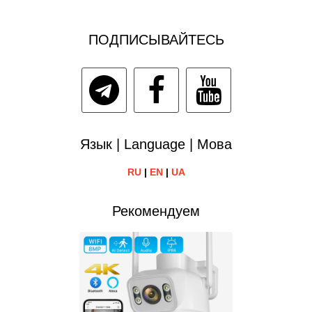
ПОДПИСЫВАЙТЕСЬ
Язык | Language | Мова
RU
|
EN
|
UA
Рекомендуем