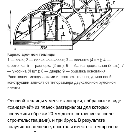
Каркас арочной теплицы:
1 — арка; 2 — балка коньковая; 3 — косынка (4 шт.); 4 —
форточка; 5 — распорка (2 шт.); 6 — балка продольная (2 шт.); 7
— укосина (4 шт.); 8 — дверь; 9 — обшивка основания.
Расстояние между арками и, соответственно, длина всей
конструкции зависят от типоразмера двухслойной рулонной
пленки.
Основой теплицы у меня стали арки, собранные в виде
«сандвичей» из планок (материалом для которых
послужили обрезки 20-мм досок, оставшиеся после
строительства дачи), и три бруса. В результате
получилось дешевое, простое и вместе с тем прочное