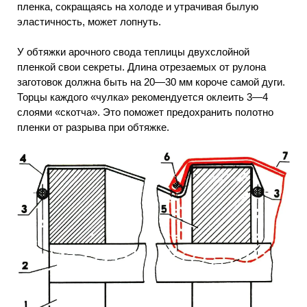
пленка, сокращаясь на холоде и утрачивая былую
эластичность, может лопнуть.
У обтяжки арочного свода теплицы двухслойной
пленкой свои секреты. Длина отрезаемых от рулона
заготовок должна быть на 20—30 мм короче самой дуги.
Торцы каждого «чулка» рекомендуется оклеить 3—4
слоями «скотча». Это поможет предохранить полотно
пленки от разрыва при обтяжке.