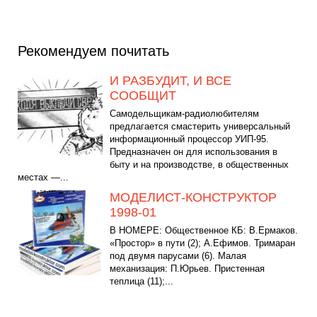
Рекомендуем почитать
И РАЗБУДИТ, И ВСЕ
СООБЩИТ
Самодельщикам-радиолюбителям
предлагается смастерить универсальный
информационный процессор УИП-95.
Предназначен он для использования в
быту и на производстве, в общественных
местах —...
МОДЕЛИСТ-КОНСТРУКТОР
1998-01
В НОМЕРЕ: Общественное КБ: В.Ермаков.
«Простор» в пути (2); А.Ефимов. Тримаран
под двумя парусами (6). Малая
механизация: П.Юрьев. Пристенная
теплица (11);...