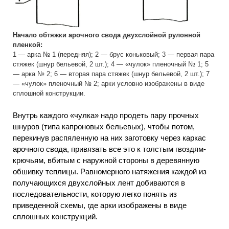
Начало обтяжки арочного свода двухслойной рулонной
пленкой:
1 — арка № 1 (передняя); 2 — брус коньковый; 3 — первая пара
стяжек (шнур бельевой, 2 шт.); 4 — «чулок» пленочный № 1; 5
— арка № 2; 6 — вторая пара стяжек (шнур бельевой, 2 шт.); 7
— «чулок» пленочный № 2; арки условно изображены в виде
сплошной конструкции.
Внутрь каждого «чулка» надо продеть пару прочных
шнуров (типа капроновых бельевых), чтобы потом,
перекинув распяленную на них заготовку через каркас
арочного свода, привязать все это к толстым гвоздям-
крючьям, вбитым с наружной стороны в деревянную
обшивку теплицы. Равномерного натяжения каждой из
получающихся двухслойных лент добиваются в
последовательности, которую легко понять из
приведенной схемы, где арки изображены в виде
сплошных конструкций.