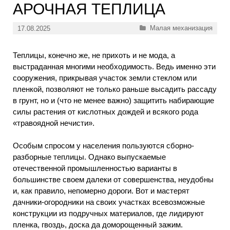
АРОЧНАЯ ТЕПЛИЦА
Рубрики
Малая механизация
17.08.2025
Теплицы, конечно же, не прихоть и не мода, а
выстраданная многими необходимость. Ведь именно эти
сооружения, прикрывая участок земли стеклом или
пленкой, позволяют не только раньше высадить рассаду
в грунт, но и (что не менее важно) защитить набирающие
силы растения от кислотных дождей и всякого рода
«травоядной нечисти».
Особым спросом у населения пользуются сборно-
разборные теплицы. Однако выпускаемые
отечественной промышленностью варианты в
большинстве своем далеки от совершенства, неудобны
и, как правило, непомерно дороги. Вот и мастерят
дачники-огородники на своих участках всевозможные
конструкции из подручных материалов, где лидируют
пленка, гвоздь, доска да доморощенный зажим.