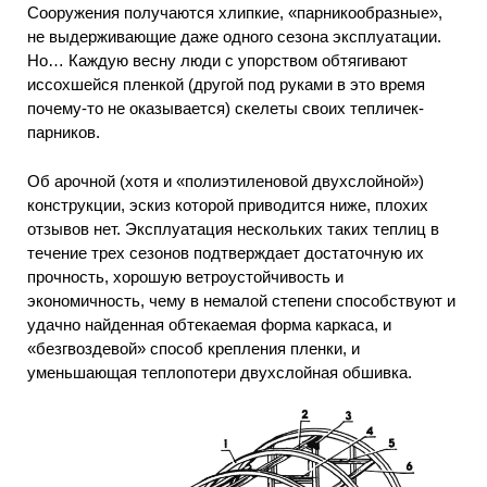
Сооружения получаются хлипкие, «парникообразные»,
не выдерживающие даже одного сезона эксплуатации.
Но… Каждую весну люди с упорством обтягивают
иссохшейся пленкой (другой под руками в это время
почему-то не оказывается) скелеты своих тепличек-
парников.
Об арочной (хотя и «полиэтиленовой двухслойной»)
конструкции, эскиз которой приводится ниже, плохих
отзывов нет. Эксплуатация нескольких таких теплиц в
течение трех сезонов подтверждает достаточную их
прочность, хорошую ветроустойчивость и
экономичность, чему в немалой степени способствуют и
удачно найденная обтекаемая форма каркаса, и
«безгвоздевой» способ крепления пленки, и
уменьшающая теплопотери двухслойная обшивка.