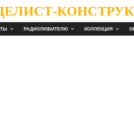
ДЕЛИСТ-КОНСТРУК
ЕТЫ
РАДИОЛЮБИТЕЛЮ
КОЛЛЕКЦИЯ
О