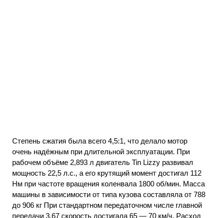
Степень сжатия была всего 4,5:1, что делало мотор
очень надёжным при длительной эксплуатации. При
рабочем объёме 2,893 л двигатель Tin Lizzy развивал
мощность 22,5 л.с., а его крутящий момент достигал 112
Нм при частоте вращения коленвала 1800 об/мин. Масса
машины в зависимости от типа кузова составляла от 788
до 906 кг При стандартном передаточном числе главной
передачи 3,67 скорость достигала 65 — 70 км/ч. Расход