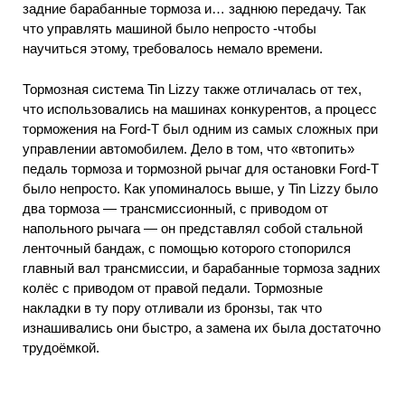
задние барабанные тормоза и… заднюю передачу. Так
что управлять машиной было непросто -чтобы
научиться этому, требовалось немало времени.
Тормозная система Tin Lizzy также отличалась от тех,
что использовались на машинах конкурентов, а процесс
торможения на Ford-T был одним из самых сложных при
управлении автомобилем. Дело в том, что «втопить»
педаль тормоза и тормозной рычаг для остановки Ford-T
было непросто. Как упоминалось выше, у Tin Lizzy было
два тормоза — трансмиссионный, с приводом от
напольного рычага — он представлял собой стальной
ленточный бандаж, с помощью которого стопорился
главный вал трансмиссии, и барабанные тормоза задних
колёс с приводом от правой педали. Тормозные
накладки в ту пору отливали из бронзы, так что
изнашивались они быстро, а замена их была достаточно
трудоёмкой.