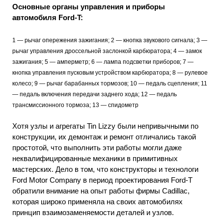
Основные органы управления и приборы
автомобиля Ford-T:
1 — рычаг опережения зажигания; 2 — кнопка звукового сигнала; 3 —
рычаг управления дроссельной заслонкой карбюратора; 4 — замок
зажигания; 5 — амперметр; 6 — лампа подсветки приборов; 7 —
кнопка управления пусковым устройством карбюратора; 8 — рулевое
колесо; 9 — рычаг барабанных тормозов; 10 — педаль сцепления; 11
— педаль включения передачи заднего хода; 12 — педаль
трансмиссионного тормоза; 13 — спидометр
Хотя узлы и агрегаты Tin Lizzy были непривычными по
конструкции, их демонтаж и ремонт отличались такой
простотой, что выполнить эти работы могли даже
неквалифицированные механики в примитивных
мастерских. Дело в том, что конструкторы и технологи
Ford Motor Company в период проектирования Ford-T
обратили внимание на опыт работы фирмы Cadillac,
которая широко применяла на своих автомобилях
принцип взаимозаменяемости деталей и узлов.