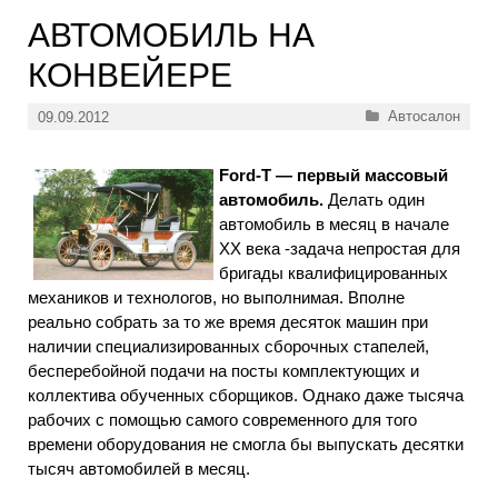
АВТОМОБИЛЬ НА
КОНВЕЙЕРЕ
Рубрики
Автосалон
09.09.2012
Ford-T — первый массовый
автомобиль.
Делать один
автомобиль в месяц в начале
XX века -задача непростая для
бригады квалифицированных
механиков и технологов, но выполнимая. Вполне
реально собрать за то же время десяток машин при
наличии специализированных сборочных стапелей,
бесперебойной подачи на посты комплектующих и
коллектива обученных сборщиков. Однако даже тысяча
рабочих с помощью самого современного для того
времени оборудования не смогла бы выпускать десятки
тысяч автомобилей в месяц.