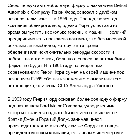
Свою первую автомобильную фирму с названием Detroit
Automobile Company Генри Форд основал в далёком
позапрошлом веке — в 1899 году. Правда, через год
компания обанкротилась, однако Форд успел за это
время выпустить несколько гоночных машин — великий
предприниматель прекрасно понимал, что без массовой
рекламы автомобилей, которую в то время
обеспечивали исключительно рекорды скорости и
победы на автогонках, большого спроса на автомобили
фирмы не будет. И в 1901 году на очередных
соревнованиях Генри Форд сумел на своей машине под
названием F-999 обогнать знаменитого американского
автогонщика, чемпиона США Александра Уинтона.
В 1903 году Генри Форд основал более солидную фирму
под названием Ford Motor Company, учредителями
которой стали двенадцать бизнесменов (в их числе —
братья Джон и Гораций Додж, занимавшиеся
производством двигателей), сам же Форд стал вице-
президентом новой компании, её главным инженером и