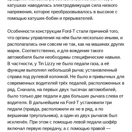
катушках наводилась электродвижущая сила низкого
напряжения, которое преобразовывалось в высокое с
помощью катушек-бобин и прерывателей.
Особенности конструкции Ford-T стали причиной того,
что органы управления на нём были несколько иными, и
располагались они совсем не так, как на машинах других
марок. Соответственно, и для вождения такого
автомобиля были необходимы специфические навыки.
В частности, у Tin Lizzy не было педали газа, а её
функции выполнял небольшой рычаг, установленный
справа под рулевой колонкой. Не было и привычных для
современных водителей трёх педалей, расположенных в
ряд. Сначала, на первых двух тысячах автомобилей,
было только две педали и два больших рычага слева от
водителя. В дальнейшем на Ford-T установили три
педали (правда, расположили их не в ряд, а по
вершинам треугольника), а один из двух рычагов был
исключён. При этом с помощью левой педали шофёр
включал первую передачу, а с помощью правой —