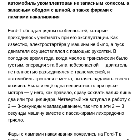
автомобиль укомплектован не запасным колесом, а
запасным ободом с шиной, а также фарами с
лампами накаливания
Ford-T обладал рядом особенностей, которые
приходилось учитывать при его эксплуатации. Как
известно, электростартёра у машины не было, а пуск
двигателя осуществлялся с помощью рукоятки. В
холодное время года, когда масло в трансмиссии было
густым, операция эта была небезопасной — двигатель
не полностью разъединялся с трансмиссией, и
автомобиль трогался с места, пытаясь задавить своего
хозяина. Была и ещё одна неприятность при пуске
мотора — у него, как правило, сразу «схватывали» лишь
два или три цилиндра. Четвёртый же вступал в работу с
2 — 3-секундным запаздыванием, так что в эти 2 — 3
секунды машину вместе с пассажирами лихорадочно
трясло.
Фары с лампами накаливания появились на Ford-T в