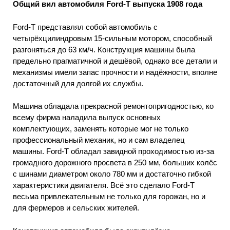
Общий вил автомобиля Ford-T выпуска 1908 года
Ford-Т представлял собой автомобиль с
четырёхцилиндровым 15-сильным мотором, способный
разгоняться до 63 км/ч. Конструкция машины была
предельно прагматичной и дешёвой, однако все детали и
механизмы имели запас прочности и надёжности, вполне
достаточный для долгой их службы.
Машина обладала прекрасной ремонтопригодностью, ко
всему фирма наладила выпуск основных
комплектующих, заменять которые мог не только
профессиональный механик, но и сам владелец
машины. Ford-Т обладал завидной проходимостью из-за
громадного дорожного просвета в 250 мм, больших колёс
с шинами диаметром около 780 мм и достаточно гибкой
характеристики двигателя. Всё это сделало Ford-Т
весьма привлекательным не только для горожан, но и
для фермеров и сельских жителей.