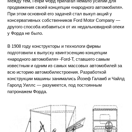
Между тем, Генри Форд прилагал немало усилий для
продвижения своей концепции «народного автомобиля».
При этом основной его задачей стал выкуп акций у
консервативных собственников Ford Motor Company —
другого способа избавиться от их недальновидной опеки
у Форда не было.
В 1908 году конструкторы и технологи фирмы
подготовили к выпуску квинтэсенцию концепции
«народного автомобиля» -Ford-Т, ставшего самым
известным и одним из самых массовых автомобилей за
всю историю автомобилестроения. Разработкой
конструкции машины занимались Йозеф Галамб и Чайлд
Гаролд Уиллс — разумеется, под постоянным
патронажем Форда.