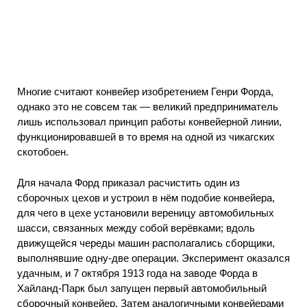
Многие считают конвейер изобретением Генри Форда,
однако это не совсем так — великий предприниматель
лишь использовал принцип работы конвейерной линии,
функционировавшей в то время на одной из чикагских
скотобоен.
Для начала Форд приказал расчистить один из
сборочных цехов и устроил в нём подобие конвейера,
для чего в цехе установили вереницу автомобильных
шасси, связанных между собой верёвками; вдоль
движущейся череды машин располагались сборщики,
выполнявшие одну-две операции. Эксперимент оказался
удачным, и 7 октября 1913 года на заводе Форда в
Хайланд-Парк был запущен первый автомобильный
сборочный конвейер. Затем аналогичными конвейерами