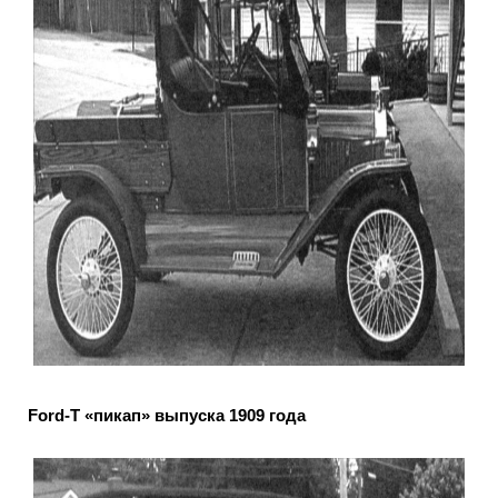
Ford-T «пикап» выпуска 1909 года