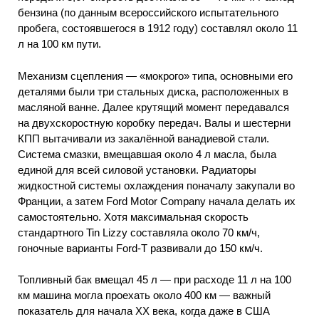
бензина (по данным всероссийского испытательного
пробега, состоявшегося в 1912 году) составлял около 11
л на 100 км пути.
Механизм сцепления — «мокрого» типа, основными его
деталями были три стальных диска, расположенных в
масляной ванне. Далее крутящий момент передавался
на двухскоростную коробку передач. Валы и шестерни
КПП вытачивали из закалённой ванадиевой стали.
Система смазки, вмещавшая около 4 л масла, была
единой для всей силовой установки. Радиаторы
жидкостной системы охлаждения поначалу закупали во
Франции, а затем Ford Motor Company начала делать их
самостоятельно. Хотя максимальная скорость
стандартного Tin Lizzy составляла около 70 км/ч,
гоночные варианты Ford-T развивали до 150 км/ч.
Топливный бак вмещал 45 л — при расходе 11 л на 100
км машина могла проехать около 400 км — важный
показатель для начала XX века, когда даже в США