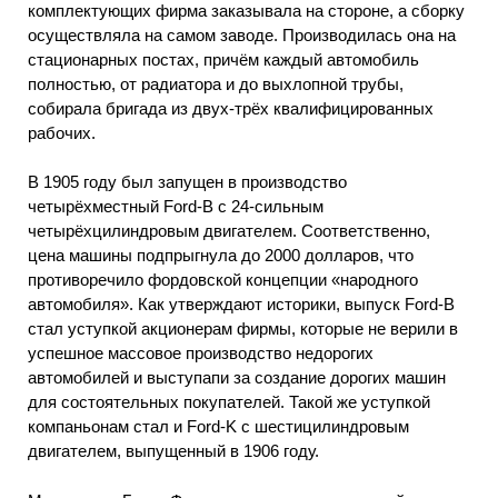
комплектующих фирма заказывала на стороне, а сборку
осуществляла на самом заводе. Производилась она на
стационарных постах, причём каждый автомобиль
полностью, от радиатора и до выхлопной трубы,
собирала бригада из двух-трёх квалифицированных
рабочих.
В 1905 году был запущен в производство
четырёхместный Ford-B с 24-сильным
четырёхцилиндровым двигателем. Соответственно,
цена машины подпрыгнула до 2000 долларов, что
противоречило фордовской концепции «народного
автомобиля». Как утверждают историки, выпуск Ford-B
стал уступкой акционерам фирмы, которые не верили в
успешное массовое производство недорогих
автомобилей и выступапи за создание дорогих машин
для состоятельных покупателей. Такой же уступкой
компаньонам стал и Ford-K с шестицилиндровым
двигателем, выпущенный в 1906 году.