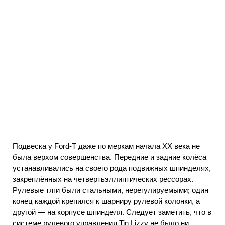
Подвеска у Ford-T даже по меркам начала XX века не
была верхом совершенства. Передние и задние колёса
устанавливались на своего рода подвижных шпинделях,
закреплённых на четвертьэллиптических рессорах.
Рулевые тяги были стальными, нерегулируемыми; один
конец каждой крепился к шарниру рулевой колонки, а
другой — на корпусе шпинделя. Следует заметить, что в
системе рулевого управления Tin Lizzy не было ни