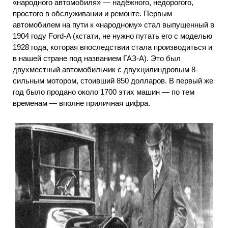
«народного автомобиля» — надёжного, недорогого,
простого в обслуживании и ремонте. Первым
автомобилем на пути к «народному» стал выпущенный в
1904 году Ford-A (кстати, не нужно путать его с моделью
1928 года, которая впоследствии стала производиться и
в нашей стране под названием ГАЗ-А). Это был
двухместный автомобильчик с двухцилиндровым 8-
сильным мотором, стоивший 850 долларов. В первый же
год было продано около 1700 этих машин — по тем
временам — вполне приличная цифра.