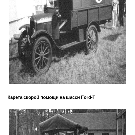
Карета скорой помощи на шасси Ford-T