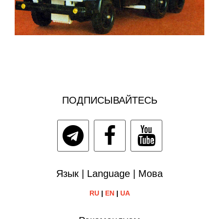
ПОДПИСЫВАЙТЕСЬ
Язык | Language | Мова
RU
|
EN
|
UA