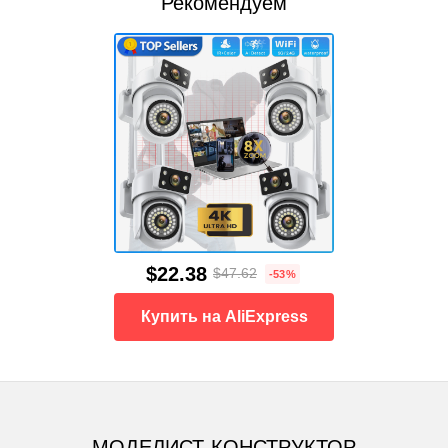
Рекомендуем
$22.38
$47.62
-53%
Купить на AliExpress
МОДЕЛИСТ-КОНСТРУКТОР