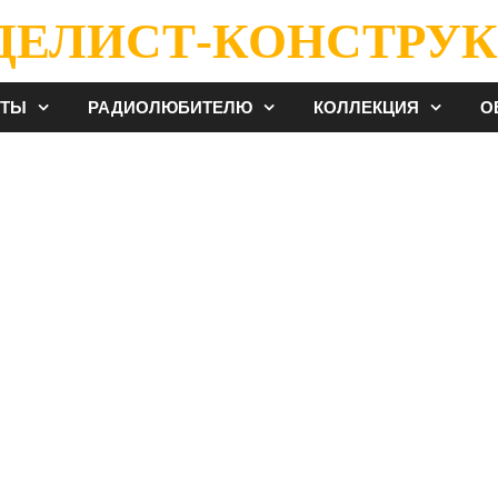
ДЕЛИСТ-КОНСТРУК
ЕТЫ
РАДИОЛЮБИТЕЛЮ
КОЛЛЕКЦИЯ
О