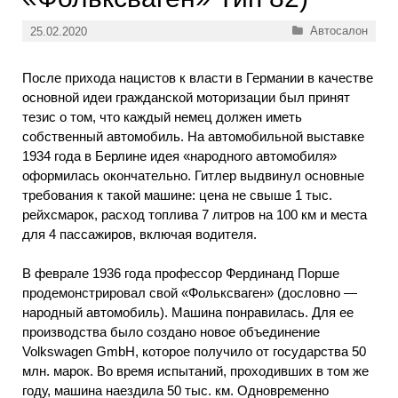
Рубрики
Автосалон
25.02.2020
После прихода нацистов к власти в Германии в качестве
основной идеи гражданской моторизации был принят
тезис о том, что каждый немец должен иметь
собственный автомобиль. На автомобильной выставке
1934 года в Берлине идея «народного автомобиля»
оформилась окончательно. Гитлер выдвинул основные
требования к такой машине: цена не свыше 1 тыс.
рейхсмарок, расход топлива 7 литров на 100 км и места
для 4 пассажиров, включая водителя.
В феврале 1936 года профессор Фердинанд Порше
продемонстрировал свой «Фольксваген» (дословно —
народный автомобиль). Машина понравилась. Для ее
производства было создано новое объединение
Volkswagen GmbH, которое получило от государства 50
млн. марок. Во время испытаний, проходивших в том же
году, машина наездила 50 тыс. км. Одновременно