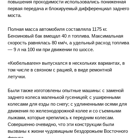
повышения проходимости использовались пониженная
первая передача и блокируемый дифференциал заднего
моста.
Полная масса автомобиля составляла 1175 кг.
Бензиновый бак вмещал 40 л топлива. Максимальная
скорость равнялась 80 км/ч, а удельный расход топлива
— 9 л на 100 км при движении по шоссе.
«Кюбельваген» выпускался в нескольких вариантах, в
том числе в связном с рацией, в виде ремонтной
летучки.
Были также изготовлены опытные машины: с заменой
заднего колеса маленькой гусеницей; с уширенными
колесами для езды по снегу; с удлиненными осями для
движения по железнодорожной колее и со съемными
лыжами, которые крепились к передним колесам.
Совершенно очевидно, что эти конструкции были
вызваны к жизни чудовищным бездорожьем Восточного
фронта.