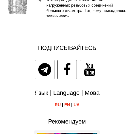
нагруженных резьбовых соединений
большого диаметра. Тот, кому приходилось
завинчивать...
ПОДПИСЫВАЙТЕСЬ
Язык | Language | Мова
RU
|
EN
|
UA
Рекомендуем