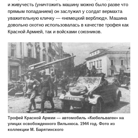
и живучесть (уничтожить машину можно было разве что
прямым попаданием) он заслужил у солдат вермахта
уважительную кличку — «немецкий верблюд». Машина
довольно охотно использовалась в качестве трофея как
Красной Армией, так и войсками союзников.
Трофей Красной Армии — автомобиль «Кюбельваген» на
улицах освобожденного Вильнюса. 1944 год. Фото из
коллекции М. Барятинского