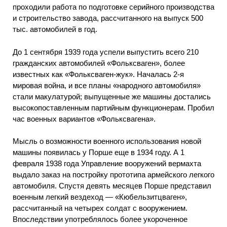
проходили работа по подготовке серийного производства
и строительство завода, рассчитанного на выпуск 500
тыс. автомобилей в год.
До 1 сентября 1939 года успели выпустить всего 210
гражданских автомобилей «Фольксваген», более
известных как «Фольксваген-жук». Началась 2-я
мировая война, и все планы «народного автомобиля»
стали макулатурой; выпущенные же машины достались
высокопоставленным партийным функционерам. Пробил
час военных вариантов «Фольксвагена».
Мысль о возможности военного использования новой
машины появилась у Порше еще в 1934 году. А 1
февраля 1938 года Управление вооружений вермахта
выдало заказ на постройку прототипа армейского легкого
автомобиля. Спустя девять месяцев Порше представил
военным легкий вездеход — «Кюбельзитцваген»,
рассчитанный на четырех солдат с вооружением.
Впоследствии употреблялось более укороченное