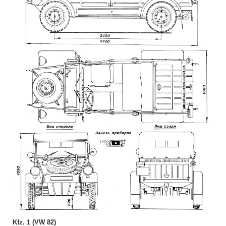
Kfz. 1 (VW 82)