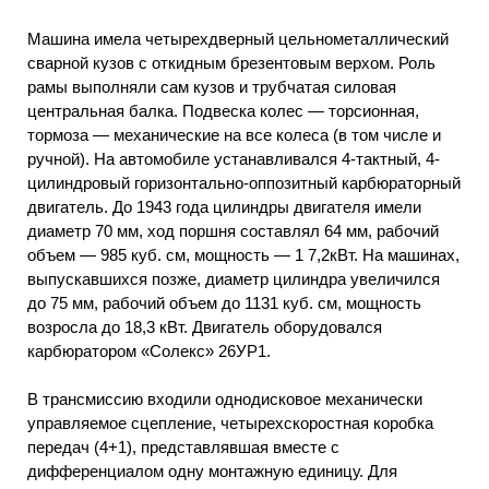
Машина имела четырехдверный цельнометаллический
сварной кузов с откидным брезентовым верхом. Роль
рамы выполняли сам кузов и трубчатая силовая
центральная балка. Подвеска колес — торсионная,
тормоза — механические на все колеса (в том числе и
ручной). На автомобиле устанавливался 4-тактный, 4-
цилиндровый горизонтально-оппозитный карбюраторный
двигатель. До 1943 года цилиндры двигателя имели
диаметр 70 мм, ход поршня составлял 64 мм, рабочий
объем — 985 куб. см, мощность — 1 7,2кВт. На машинах,
выпускавшихся позже, диаметр цилиндра увеличился
до 75 мм, рабочий объем до 1131 куб. см, мощность
возросла до 18,3 кВт. Двигатель оборудовался
карбюратором «Солекс» 26УР1.
В трансмиссию входили однодисковое механически
управляемое сцепление, четырехскоростная коробка
передач (4+1), представлявшая вместе с
дифференциалом одну монтажную единицу. Для