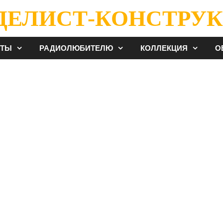
ДЕЛИСТ-КОНСТРУК
ЕТЫ
РАДИОЛЮБИТЕЛЮ
КОЛЛЕКЦИЯ
О