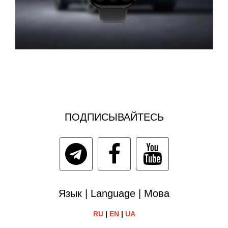
ПОДПИСЫВАЙТЕСЬ
Язык | Language | Мова
RU
|
EN
|
UA