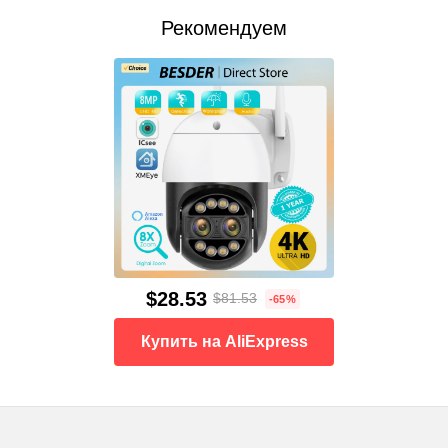
Рекомендуем
$28.53
$81.53
-65%
Купить на AliExpress