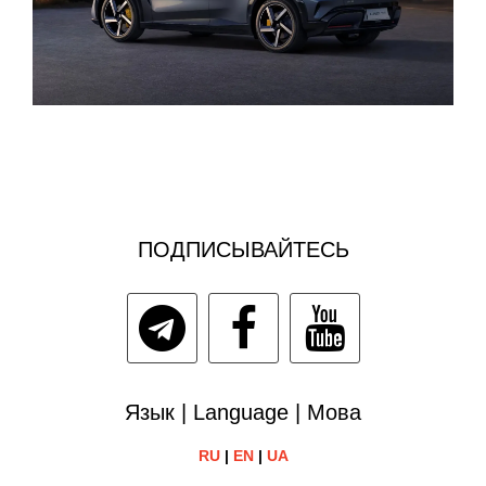
ПОДПИСЫВАЙТЕСЬ
Язык | Language | Мова
RU
|
EN
|
UA