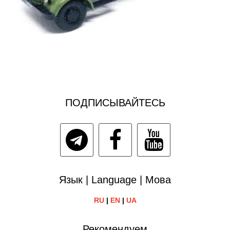
ПОДПИСЫВАЙТЕСЬ
Язык | Language | Мова
RU
|
EN
|
UA
Рекомендуем