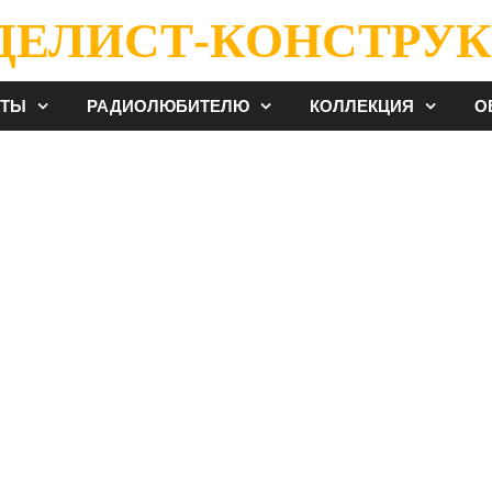
ДЕЛИСТ-КОНСТРУК
ЕТЫ
РАДИОЛЮБИТЕЛЮ
КОЛЛЕКЦИЯ
О