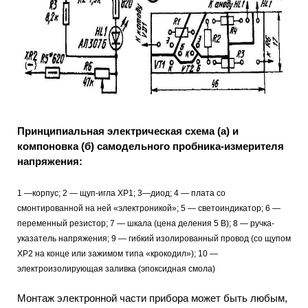
Принципиальная электрическая схема (а) и
компоновка (б) самодельного пробника-измерителя
напряжения:
1 —корпус; 2 — щуп-игла ХР1; 3—диод; 4 — плата со
смонтированной на ней «электроникой»; 5 — светоиндикатор; 6 —
переменный резистор; 7 — шкала (цена деления 5 В); 8 — ручка-
указатель напряжения; 9 — гибкий изолированный провод (со щупом
ХР2 на конце или зажимом типа «крокодил»); 10 —
электроизолирующая заливка (эпоксидная смола)
Монтаж электронной части прибора может быть любым,