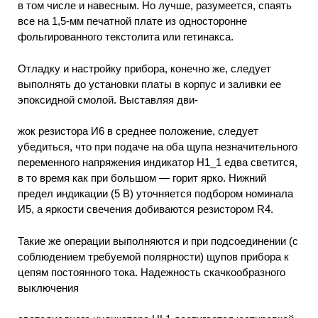
в том числе и навесным. Но лучше, разумеется, спаять
все на 1,5-мм печатной плате из односторонне
фольгированного текстолита или гетинакса.
Отладку и настройку прибора, конечно же, следует
выполнять до установки платы в корпус и заливки ее
эпоксидной смолой. Выставляя дви-
жок резистора И6 в среднее положение, следует
убедиться, что при подаче на оба щупа незначительного
переменного напряжения индикатор Н1_1 едва светится,
в то время как при большом — горит ярко. Нижний
предел индикации (5 В) уточняется подбором номинала
И5, а яркости свечения добиваются резистором R4.
Такие же операции выполняются и при подсоединении (с
соблюдением требуемой полярности) щупов прибора к
цепям постоянного тока. Надежность скачкообразного
выключения