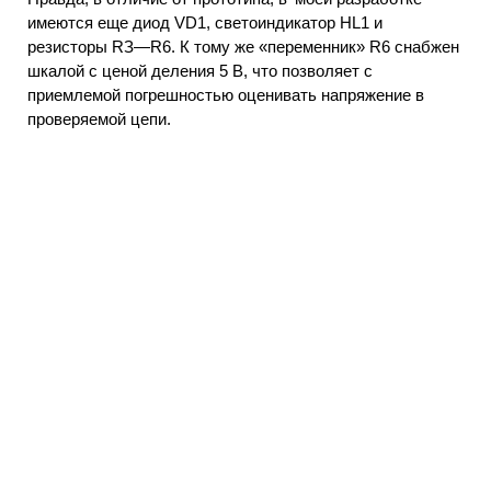
имеются еще диод VD1, светоиндикатор HL1 и
резисторы RЗ—R6. К тому же «переменник» R6 снабжен
шкалой с ценой деления 5 В, что позволяет с
приемлемой погрешностью оценивать напряжение в
проверяемой цепи.