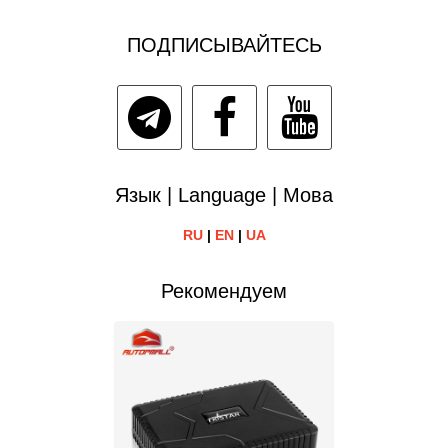
ПОДПИСЫВАЙТЕСЬ
Язык | Language | Мова
RU
|
EN
|
UA
Рекомендуем