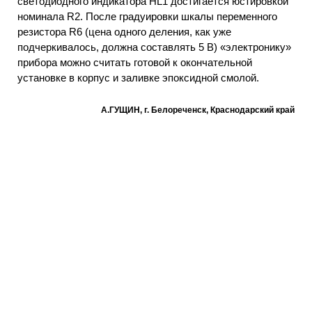
светодиодного индикатора HL1 достигается юстировкой
номинала R2. После градуировки шкалы переменного
резистора R6 (цена одного деления, как уже
подчеркивалось, должна составлять 5 В) «электронику»
прибора можно считать готовой к окончательной
установке в корпус и заливке эпоксидной смолой.
А.ГУЩИН, г. Белореченск, Краснодарский край