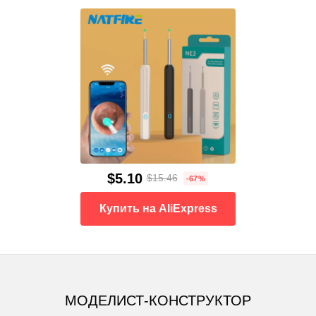
$5.10
$15.46
-67%
Купить на AliExpress
МОДЕЛИСТ-КОНСТРУКТОР