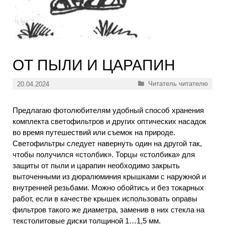
ОТ ПЫЛИ И ЦАРАПИН
Рубрики
Читатель читателю
20.04.2024
Предлагаю фотолюбителям удобный способ хранения
комплекта светофильтров и других оптических насадок
во время путешествий или съемок на природе.
Светофильтры следует навернуть один на другой так,
чтобы получился «столбик». Торцы «столбика» для
защиты от пыли и царапин необходимо закрыть
выточенными из дюралюминия крышками с наружной и
внутренней резьбами. Можно обойтись и без токарных
работ, если в качестве крышек использовать оправы
фильтров такого же диаметра, заменив в них стекла на
текстолитовые диски толщиной 1…1,5 мм.