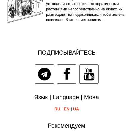
устанавливать горшки с декоративными
растениями непосредственно на окнах: их
размещают на подоконниках, чтобы зелень
оказалась ближе к источникам...
ПОДПИСЫВАЙТЕСЬ
Язык | Language | Мова
RU
|
EN
|
UA
Рекомендуем