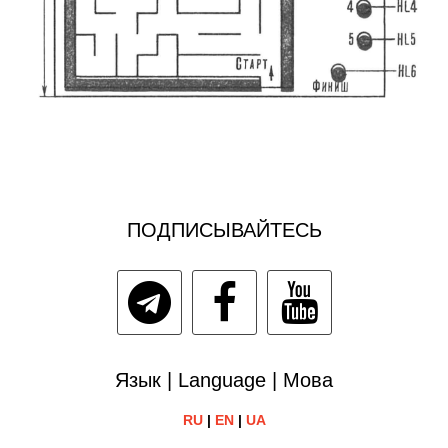
ПОДПИСЫВАЙТЕСЬ
Язык | Language | Мова
RU
|
EN
|
UA