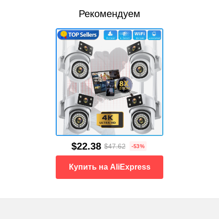
Рекомендуем
$22.38
$47.62
-53%
Купить на AliExpress