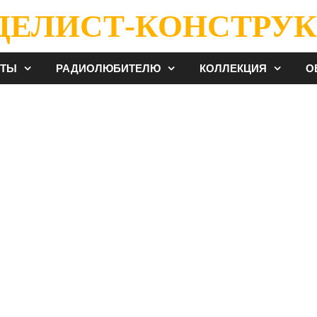
ДЕЛИСТ-КОНСТРУК
ЕТЫ
РАДИОЛЮБИТЕЛЮ
КОЛЛЕКЦИЯ
О