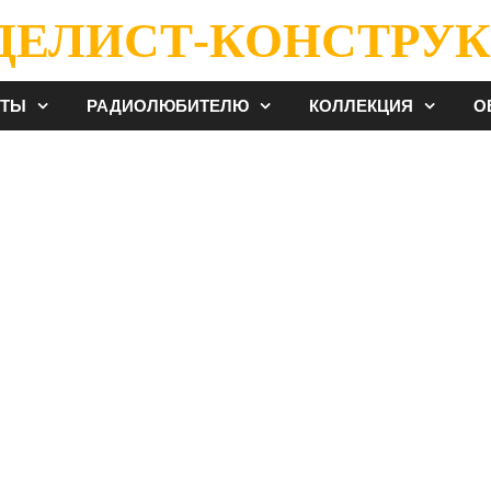
ДЕЛИСТ-КОНСТРУК
ЕТЫ
РАДИОЛЮБИТЕЛЮ
КОЛЛЕКЦИЯ
О