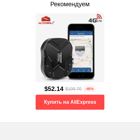
Рекомендуем
$52.14
$100.70
-48%
Купить на AliExpress