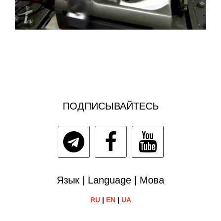
ПОДПИСЫВАЙТЕСЬ
Язык | Language | Мова
RU
|
EN
|
UA