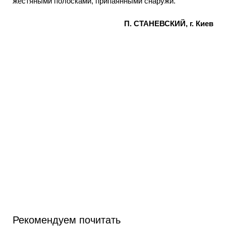
жестяными полосками, припаянными снаружи.
П. СТАНЕВСКИЙ, г. Киев
Рекомендуем почитать