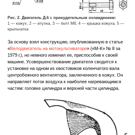
Рис. 2. Двигатель Д-6 с принудительным охлаждением:
1 — кожух, 2 — втулка, 3 — болт М8, 4 — крышка кожуха, 5 —
крыльчатка.
За основу взял конструкцию, опубликованную в статье
«
Велодвигатель на мотокультиваторе
» («М-К» № 8 за
1979 г.), но немного изменил ее, приспособив к своей
машине. Усовершенствование двигателя сводится к
установке на одном из хвостовиков коленчатого вала
центробежного вентилятора, заключенного в кожух. Он
направляет поток воздуха к наиболее нагревающимся
частям: головке цилиндра и верхней части цилиндра.