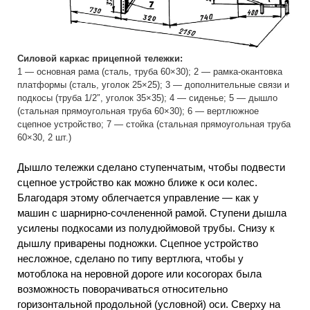
Силовой каркас прицепной тележки:
1 — основная рама (сталь, труба 60×30); 2 — рамка-окантовка
платформы (сталь, уголок 25×25); 3 — дополнительные связи и
подкосы (труба 1/2″, уголок 35×35); 4 — сиденье; 5 — дышло
(стальная прямоугольная труба 60×30); 6 — вертлюжное
сцепное устройство; 7 — стойка (стальная прямоугольная труба
60×30, 2 шт.)
Дышло тележки сделано ступенчатым, чтобы подвести
сцепное устройство как можно ближе к оси колес.
Благодаря этому облегчается управление — как у
машин с шарнирно-сочлененной рамой. Ступени дышла
усилены подкосами из полудюймовой трубы. Снизу к
дышлу приварены подножки. Сцепное устройство
несложное, сделано по типу вертлюга, чтобы у
мотоблока на неровной дороге или косогорах была
возможность поворачиваться относительно
горизонтальной продольной (условной) оси. Сверху на