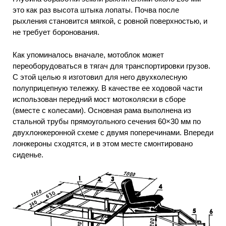
это как раз высота штыка лопаты. Почва после
рыхления становится мягкой, с ровной поверхностью, и
не требует боронования.
Как упоминалось вначале, мотоблок может
переоборудоваться в тягач для транспортировки грузов.
С этой целью я изготовил для него двухколесную
полуприцепную тележку. В качестве ее ходовой части
использован передний мост мотоколяски в сборе
(вместе с колесами). Основная рама выполнена из
стальной трубы прямоугольного сечения 60×30 мм по
двухлонжеронной схеме с двумя поперечинами. Впереди
лонжероны сходятся, и в этом месте смонтировано
сиденье.