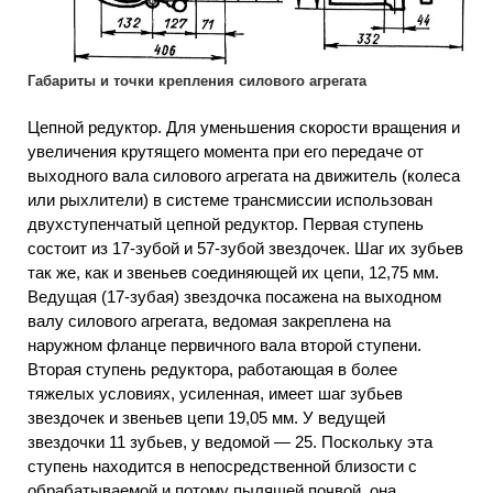
Габариты и точки крепления силового агрегата
Цепной редуктор. Для уменьшения скорости вращения и
увеличения крутящего момента при его передаче от
выходного вала силового агрегата на движитель (колеса
или рыхлители) в системе трансмиссии использован
двухступенчатый цепной редуктор. Первая ступень
состоит из 17-зубой и 57-зубой звездочек. Шаг их зубьев
так же, как и звеньев соединяющей их цепи, 12,75 мм.
Ведущая (17-зубая) звездочка посажена на выходном
валу силового агрегата, ведомая закреплена на
наружном фланце первичного вала второй ступени.
Вторая ступень редуктора, работающая в более
тяжелых условиях, усиленная, имеет шаг зубьев
звездочек и звеньев цепи 19,05 мм. У ведущей
звездочки 11 зубьев, у ведомой — 25. Поскольку эта
ступень находится в непосредственной близости с
обрабатываемой и потому пылящей почвой, она