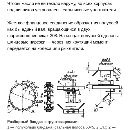
Чтобы масло не вытекало наружу, во всех корпусах
подшипников установлены сальниковые уплотнители.
Жесткое фланцевое соединение образует из полуосей
как бы единый вал, вращающийся в двух
шарикоподшипниках 308. На концах полуосей сделаны
шлицевые нарезки — через них крутящий момент
передается на колеса или рыхлители.
Разборный бандаж с грунтозацепами:
1 — полукольцо бандажа (стальная полоса 60×5, 2 шт.); 2 —