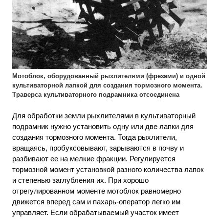
Мотоблок, оборудованный рыхлителями (фрезами) и одной
культиваторной лапкой для создания тормозного момента.
Траверса культиваторного подрамника отсоединена
Для обработки земли рыхлителями в культиваторный
подрамник нужно установить одну или две лапки для
создания тормозного момента. Тогда рыхлители,
вращаясь, пробуксовывают, зарываются в почву и
разбивают ее на мелкие фракции. Регулируется
тормозной момент установкой разного количества лапок
и степенью заглубления их. При хорошо
отрегулированном моменте мотоблок равномерно
движется вперед сам и пахарь-оператор легко им
управляет. Если обрабатываемый участок имеет