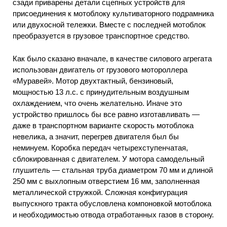
сзади приварены детали сцепных устройств для
присоединения к мотоблоку культиваторного подрамника
или двухосной тележки. Вместе с последней мотоблок
преобразуется в грузовое транспортное средство.
Как было сказано вначале, в качестве силового агрегата
использован двигатель от грузового мотороллера
«Муравей». Мотор двухтактный, бензиновый,
мощностью 13 л.с. с принудительным воздушным
охлаждением, что очень желательно. Иначе это
устройство пришлось бы все равно изготавливать —
даже в транспортном варианте скорость мотоблока
невелика, а значит, перегрев двигателя был бы
неминуем. Коробка передач четырехступенчатая,
сблокированная с двигателем. У мотора самодельный
глушитель — стальная труба диаметром 70 мм и длиной
250 мм с выхлопным отверстием 16 мм, заполненная
металлической стружкой. Сложная конфигурация
выпускного тракта обусловлена компоновкой мотоблока
и необходимостью отвода отработанных газов в сторону.