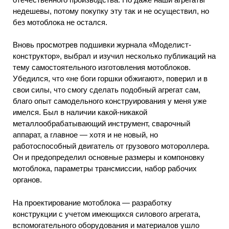
недешевы, потому покупку эту так и не осуществил, но
без мотоблока не остался.
Вновь просмотрев подшивки журнала «Моделист-
конструктор», выбрал и изучил несколько публикаций на
тему самостоятельного изготовления мотоблоков.
Убедился, что «не боги горшки обжигают», поверил и в
свои силы, что смогу сделать подобный агрегат сам,
благо опыт самодельного конструирования у меня уже
имелся. Был в наличии какой-никакой
металлообрабатывающий инструмент, сварочный
аппарат, а главное — хотя и не новый, но
работоспособный двигатель от грузового мотороллера.
Он и предопределил основные размеры и компоновку
мотоблока, параметры трансмиссии, набор рабочих
органов.
На проектирование мотоблока — разработку
конструкции с учетом имеющихся силового агрегата,
вспомогательного оборудования и материалов ушло