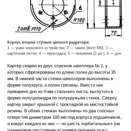
Корпус второй ступени цепного редуктора:
1 — ушки замкового устройства; 2 — замок (болт М6); 3 —
карточная петля; 4 — прокладка; 5 — боковина (2 шт.); 6 — дно
Картер сварен из двух отрезков швеллера № 2, у
которых сфрезерованы по длине полки до высоты 35
мм. В нижней части стенки швеллеров выполнены в
форме полукруга, а полки срезаны. Вместо них
приварено дно из 4-мм стального листа, выгнутого в
форме полуцилиндра по полукружьям стенок. Сверху
картер закрыт крышкой с прокладкой из маслостойкой
резины. В обеих стенках выполнены по два соосных
отверстия диаметром 100 мм под корпуса подшипников,
а вокруг каждого из них — по шесть «орбитальных» (на
одинаковом расстоянии от кромки окружности и с