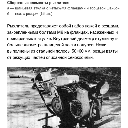
Сборочные элементы рыхлителя:
а — шлицевая втулка с четырьмя фланцами и торцевой шайбой;
б — нож с резцом (16 шт.)
Рыхлитель представляет собой набор ножей с резцами,
закрепленными болтами М8 на фланцах, насаженных и
приваренных к втулке. Внутренний диаметр втулки чуть
больше диаметра шлицевой части полуоси. Ножи
выполнены из стальной полосы 50×60 мм, резцы взяты
от режущих частей списанной сенокосилки.