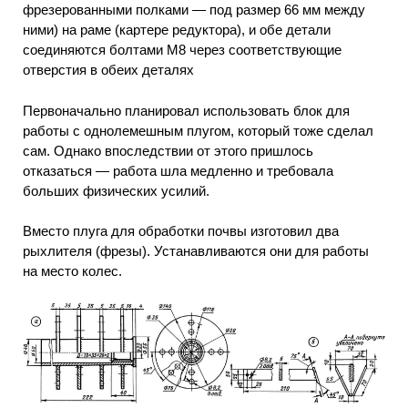
фрезерованными полками — под размер 66 мм между
ними) на раме (картере редуктора), и обе детали
соединяются болтами М8 через соответствующие
отверстия в обеих деталях
Первоначально планировал использовать блок для
работы с однолемешным плугом, который тоже сделал
сам. Однако впоследствии от этого пришлось
отказаться — работа шла медленно и требовала
больших физических усилий.
Вместо плуга для обработки почвы изготовил два
рыхлителя (фрезы). Устанавливаются они для работы
на место колес.