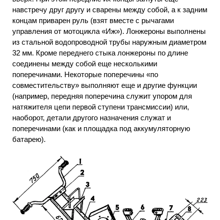
навстречу друг другу и сварены между собой, а к задним
концам приварен руль (взят вместе с рычагами
управления от мотоцикла «Иж»). Лонжероны выполнены
из стальной водопроводной трубы наружным диаметром
32 мм. Кроме переднего стыка лонжероны по длине
соединены между собой еще несколькими
поперечинами. Некоторые поперечины «по
совместительству» выполняют еще и другие функции
(например, передняя поперечина служит упором для
натяжителя цепи первой ступени трансмиссии) или,
наоборот, детали другого назначения служат и
поперечинами (как и площадка под аккумуляторную
батарею).