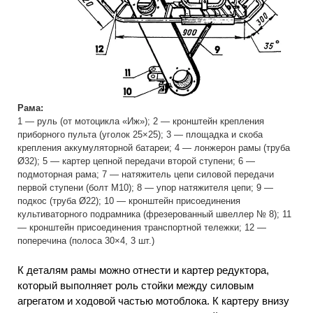
Рама:
1 — руль (от мотоцикла «Иж»); 2 — кронштейн крепления
приборного пульта (уголок 25×25); 3 — площадка и скоба
крепления аккумуляторной батареи; 4 — лонжерон рамы (труба
Ø32); 5 — картер цепной передачи второй ступени; 6 —
подмоторная рама; 7 — натяжитель цепи силовой передачи
первой ступени (болт М10); 8 — упор натяжителя цепи; 9 —
подкос (труба Ø22); 10 — кронштейн присоединения
культиваторного подрамника (фрезерованный швеллер № 8); 11
— кронштейн присоединения транспортной тележки; 12 —
поперечина (полоса 30×4, 3 шт.)
К деталям рамы можно отнести и картер редуктора,
который выполняет роль стойки между силовым
агрегатом и ходовой частью мотоблока. К картеру внизу