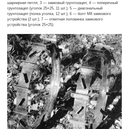
шарнирная петля; 3 — замковый грунтозацеп; 4 — поперечный
грунтозацеп (уголок 25×25, 11 шт.); 5 — диагональный
грунтозацеп (полка уголка, 12 шт.); 6 — болт М8 замкового
устройства (2 шт.); 7 — ответная половинка замкового
устройства (уголок 25×25)