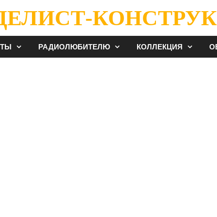
ДЕЛИСТ-КОНСТРУК
ЕТЫ
РАДИОЛЮБИТЕЛЮ
КОЛЛЕКЦИЯ
О