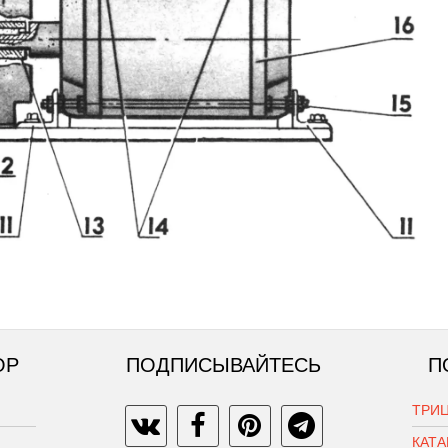
ОР
ПОДПИСЫВАЙТЕСЬ
П
ТРИЦ
КАТ