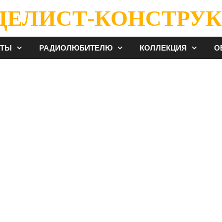
ДЕЛИСТ-КОНСТРУК
ЕТЫ
РАДИОЛЮБИТЕЛЮ
КОЛЛЕКЦИЯ
О