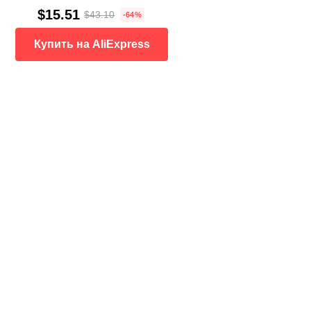
$15.51
$43.10
-64%
Купить на AliExpress