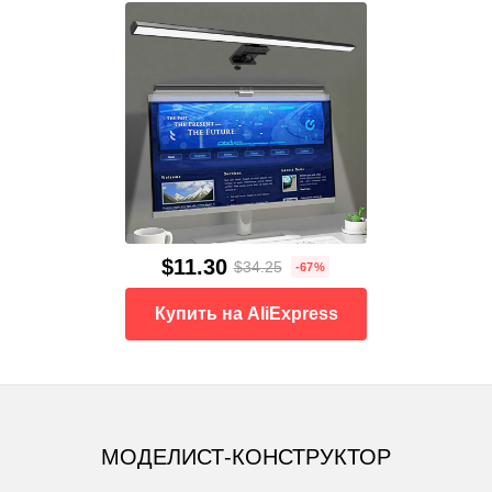
$11.30
$34.25
-67%
Купить на AliExpress
МОДЕЛИСТ-КОНСТРУКТОР