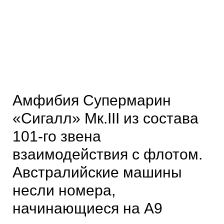
Амфибия Супермарин
«Сигалл» Мк.ІІІ из состава
101-го звена
взаимодействия с флотом.
Австралийские машины
несли номера,
начинающиеся на А9