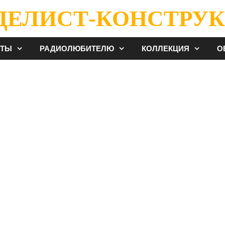
ДЕЛИСТ-КОНСТРУК
ЕТЫ
РАДИОЛЮБИТЕЛЮ
КОЛЛЕКЦИЯ
О