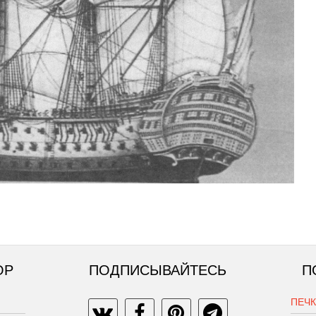
ОР
ПОДПИСЫВАЙТЕСЬ
П
ПЕЧ