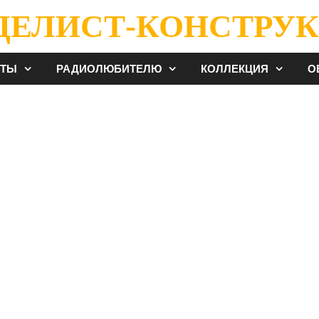
ДЕЛИСТ-КОНСТРУК
ЕТЫ
РАДИОЛЮБИТЕЛЮ
КОЛЛЕКЦИЯ
О