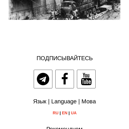
ПОДПИСЫВАЙТЕСЬ
Язык | Language | Мова
RU
|
EN
|
UA
Рекомендуем