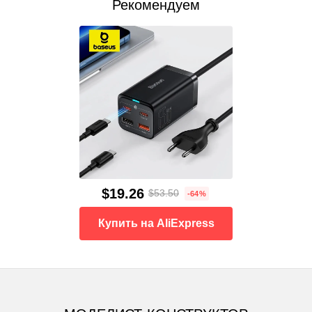
Рекомендуем
$19.26
$53.50
-64%
Купить на AliExpress