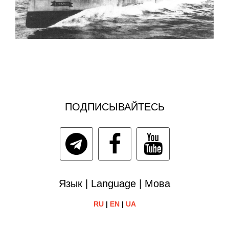
ПОДПИСЫВАЙТЕСЬ
Язык | Language | Мова
RU
|
EN
|
UA