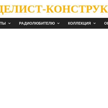
ДЕЛИСТ-КОНСТРУК
ЕТЫ
РАДИОЛЮБИТЕЛЮ
КОЛЛЕКЦИЯ
О