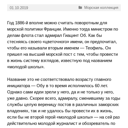
Рубрики
Морская коллекция
01.10.2019
Год 1886-й вполне можно считать поворотным для
морской политики Франции. Именно тогда министром по
делам флота стал адмирал Гиацинт Об. Как бы
стесняясь своего «цветочного» имени, он предпочитал,
чтобы его называли вторым именем — Теофиль. Он
пришел на высший морской пост с тем, чтобы провести
в жизнь систему взглядов, известную под названием
«молодой школы».
Название это не соответствовало возрасту главного
инициатора — Обу в то время исполнилось 60 лет.
Однако сами идеи зрели у него, да и не только у него,
уже давно. Скорее всего, адмиралу, сменившему за годы
службы целую вереницу постов в различных заморских
владениях, так и не удалось бы провести их в жизнь,
если бы не второй герой «молодой школы» — на сей раз
действительно молодой журналист и обозреватель по