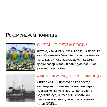
Рекомендуем почитать
С КЕМ НЕ СЛУЧАЛОСЬ?
Думаю, что многие оказывались в ловушке
на собственном балконе, только вышел не
него, как ручка у закрывшейся за вами
двери повернулась и эамкнула вас, и её
уже не открыть без...
«МЕТЕЛЬ» ИДЕТ НА ПОМОЩЬ
Сигнал «SOS» прозвучал как всегда
неожиданно, и тем не менее уже через
несколько минут к месту, где терпело
бедствие судно, мчался небольшой
скоростной всепогодный спасательный
катер (ВСК)...