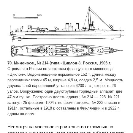
70. Миноносец № 214 (типа «Циклон»), Россия, 1903 г.
Строился в России по чертежам французского миноносца
«Циклон». Водоизмещение нормальное 152 т. Длина между
перпендикулярами 45 м, ширина 4,9 м, осадка 2,5 м. Мощность
двухвальной паросиловой установки 4200 л.с., скорость 26
узлов. Вооружение: один двухтрубный торпедный аппарат, две
47-мм пушки. Построено десять единиц: № 214 — 223. № 221
затонул 25 февраля 1904 г. во время шторма, № 223 списан в
1911г., остальные в 1918 г. оставлены в Финляндии и в 1922 г.
сданы на слом.
Несмотря на массовое строительство скромных по