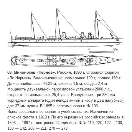
69. Миноносец «Пернов», Россия, 1893 г.
Строился фирмой
«Ле Норман». Водоизмещение нормальное 120 т, полное 130 т.
Длина наибольшая 44,21 м, ширина 4,5 м, осадка 2,4 м.
Мощность двухвальной паросиловой установки 2000 л.с.,
скорость на испытаниях 25,4 узла. Вооружение: три 380-мм
торпедных аппарата (один неподвижный в носу и два палубных),
две 37-мм пушки. В 1895 г. переименован в № 103.
Использовался в основном в учебных целях. Исключен из
списков флота в 1910 г. По его образцу на российских заводах в
1896 — 1897 гг. построено 24 единицы: №№ 119, 120, 127— 130,
133 — 142, 208 — 211, 270 — 273.