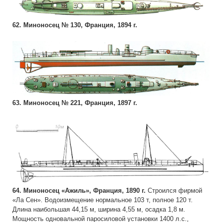
62. Миноносец № 130, Франция, 1894 г.
63. Миноносец № 221, Франция, 1897 г.
64. Миноносец «Ажиль», Франция, 1890 г.
Строился фирмой
«Ла Сен». Водоизмещение нормальное 103 т, полное 120 т.
Длина наибольшая 44,15 м, ширина 4,55 м, осадка 1,8 м.
Мощность одновальной паросиловой установки 1400 л.с.,