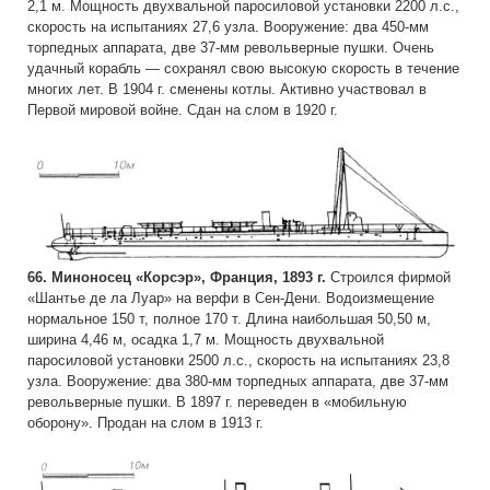
2,1 м. Мощность двухвальной паросиловой установки 2200 л.с.,
скорость на испытаниях 27,6 узла. Вооружение: два 450-мм
торпедных аппарата, две 37-мм револьверные пушки. Очень
удачный корабль — сохранял свою высокую скорость в течение
многих лет. В 1904 г. сменены котлы. Активно участвовал в
Первой мировой войне. Сдан на слом в 1920 г.
66. Миноносец «Корсэр», Франция, 1893 г.
Строился фирмой
«Шантье де ла Луар» на верфи в Сен-Дени. Водоизмещение
нормальное 150 т, полное 170 т. Длина наибольшая 50,50 м,
ширина 4,46 м, осадка 1,7 м. Мощность двухвальной
паросиловой установки 2500 л.с., скорость на испытаниях 23,8
узла. Вооружение: два 380-мм торпедных аппарата, две 37-мм
револьверные пушки. В 1897 г. переведен в «мобильную
оборону». Продан на слом в 1913 г.