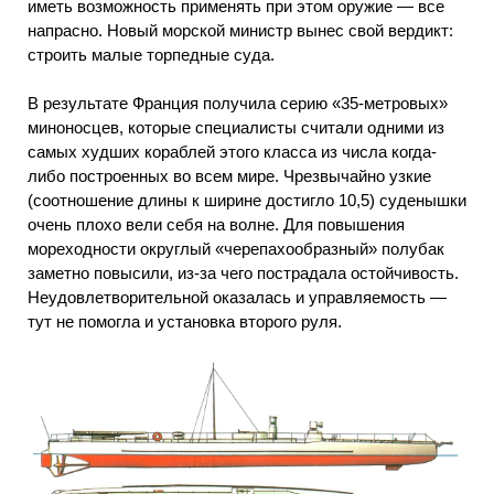
иметь возможность применять при этом оружие — все
напрасно. Новый морской министр вынес свой вердикт:
строить малые торпедные суда.
В результате Франция получила серию «35-метровых»
миноносцев, которые специалисты считали одними из
самых худших кораблей этого класса из числа когда-
либо построенных во всем мире. Чрезвычайно узкие
(соотношение длины к ширине достигло 10,5) суденышки
очень плохо вели себя на волне. Для повышения
мореходности округлый «черепахообразный» полубак
заметно повысили, из-за чего пострадала остойчивость.
Неудовлетворительной оказалась и управляемость —
тут не помогла и установка второго руля.