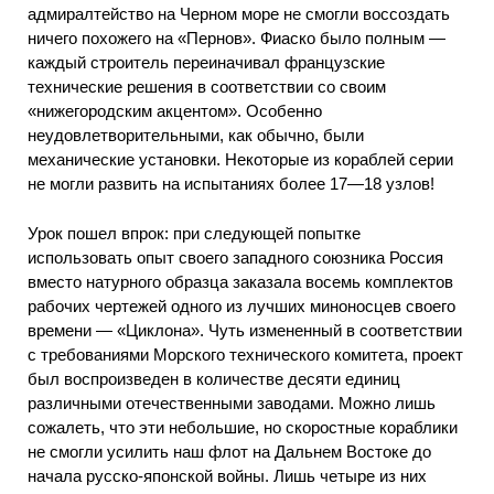
адмиралтейство на Черном море не смогли воссоздать
ничего похожего на «Пернов». Фиаско было полным —
каждый строитель переиначивал французские
технические решения в соответствии со своим
«нижегородским акцентом». Особенно
неудовлетворительными, как обычно, были
механические установки. Некоторые из кораблей серии
не могли развить на испытаниях более 17—18 узлов!
Урок пошел впрок: при следующей попытке
использовать опыт своего западного союзника Россия
вместо натурного образца заказала восемь комплектов
рабочих чертежей одного из лучших миноносцев своего
времени — «Циклона». Чуть измененный в соответствии
с требованиями Морского технического комитета, проект
был воспроизведен в количестве десяти единиц
различными отечественными заводами. Можно лишь
сожалеть, что эти небольшие, но скоростные кораблики
не смогли усилить наш флот на Дальнем Востоке до
начала русско-японской войны. Лишь четыре из них