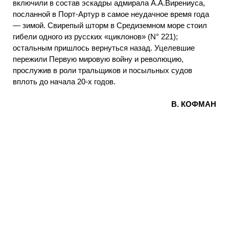
включили в состав эскадры адмирала А.А.Вирениуса,
посланной в Порт-Артур в самое неудачное время года
— зимой. Свирепый шторм в Средиземном море стоил
гибели одного из русских «циклонов» (N° 221);
остальным пришлось вернуться назад. Уцелевшие
пережили Первую мировую войну и революцию,
прослужив в роли тральщиков и посыльных судов
вплоть до начала 20-х годов.
В. КОФМАН