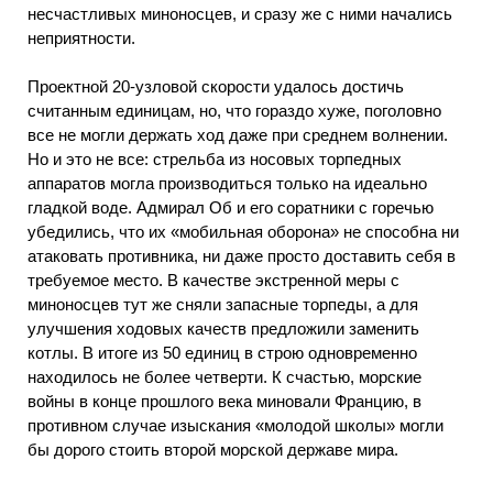
несчастливых миноносцев, и сразу же с ними начались
неприятности.
Проектной 20-узловой скорости удалось достичь
считанным единицам, но, что гораздо хуже, поголовно
все не могли держать ход даже при среднем волнении.
Но и это не все: стрельба из носовых торпедных
аппаратов могла производиться только на идеально
гладкой воде. Адмирал Об и его соратники с горечью
убедились, что их «мобильная оборона» не способна ни
атаковать противника, ни даже просто доставить себя в
требуемое место. В качестве экстренной меры с
миноносцев тут же сняли запасные торпеды, а для
улучшения ходовых качеств предложили заменить
котлы. В итоге из 50 единиц в строю одновременно
находилось не более четверти. К счастью, морские
войны в конце прошлого века миновали Францию, в
противном случае изыскания «молодой школы» могли
бы дорого стоить второй морской державе мира.