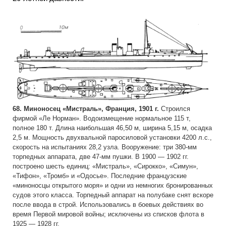
68. Миноносец «Мистраль», Франция, 1901 г.
Строился
фирмой «Ле Норман». Водоизмещение нормальное 115 т,
полное 180 т. Длина наибольшая 46,50 м, ширина 5,15 м, осадка
2,5 м. Мощность двухвальной паросиловой установки 4200 л.с.,
скорость на испытаниях 28,2 узла. Вооружение: три 380-мм
торпедных аппарата, две 47-мм пушки. В 1900 — 1902 гг.
построено шесть единиц: «Мистраль», «Сирокко», «Симун»,
«Тифон», «Тромб» и «Одосье». Последние французские
«миноносцы открытого моря» и одни из немногих бронированных
судов этого класса. Торпедный аппарат на полубаке снят вскоре
после ввода в строй. Использовались в боевых действиях во
время Первой мировой войны; исключены из списков флота в
1925 — 1928 гг.