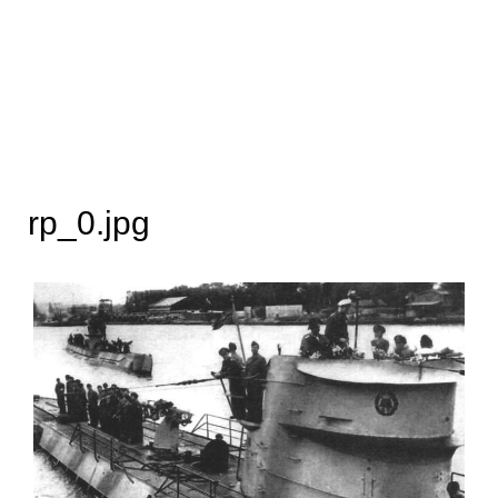
rp_0.jpg