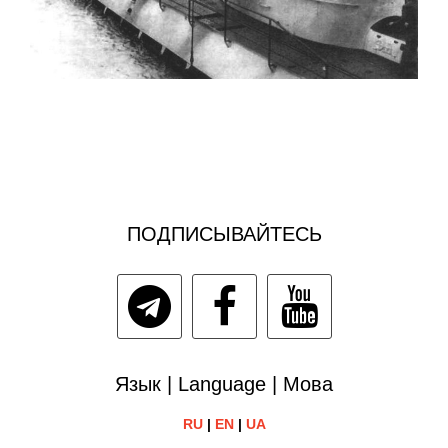
ПОДПИСЫВАЙТЕСЬ
Язык | Language | Мова
RU
|
EN
|
UA