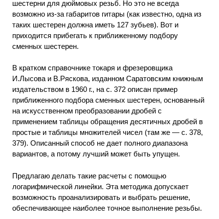
шестерни для дюймовых резьб. Но это не всегда
возможно из-за габаритов гитары (как известно, одна из
таких шестерен должна иметь 127 зубьев). Вот и
приходится прибегать к приближенному подбору
сменных шестерен.
В кратком справочнике токаря и фрезеровщика
И.Лысова и В.Ряскова, изданном Саратовским книжным
издательством в 1960 г., на с. 372 описан пример
приближенного подбора сменных шестерен, основанный
на искусственном преобразовании дробей с
применением таблицы обращения десятичных дробей в
простые и таблицы множителей чисел (там же — с. 378,
379). Описанный способ не дает полного диапазона
вариантов, а потому лучший может быть упущен.
Предлагаю делать такие расчеты с помощью
логарифмической линейки. Эта методика допускает
возможность проанализировать и выбрать решение,
обеспечивающее наиболее точное выполнение резьбы.