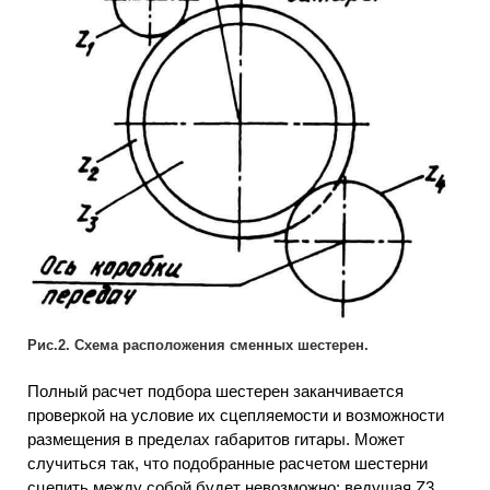
Рис.2. Схема расположения сменных шестерен.
Полный расчет подбора шестерен заканчивается
проверкой на условие их сцепляемости и возможности
размещения в пределах габаритов гитары. Может
случиться так, что подобранные расчетом шестерни
сцепить между собой будет невозможно: ведущая Z3