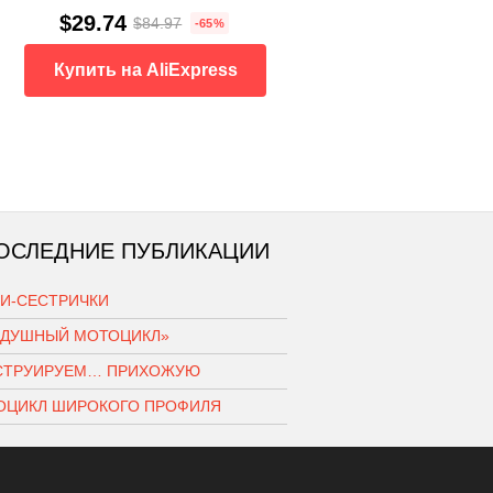
$29.74
$84.97
-65%
Купить на AliExpress
ОСЛЕДНИЕ ПУБЛИКАЦИИ
КИ-СЕСТРИЧКИ
ЗДУШНЫЙ МОТОЦИКЛ»
СТРУИРУЕМ… ПРИХОЖУЮ
ОЦИКЛ ШИРОКОГО ПРОФИЛЯ