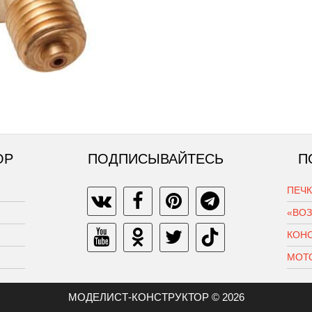
ОР
ПОДПИСЫВАЙТЕСЬ
П
ПЕЧ
«ВО
КОН
МОТ
МОДЕЛИСТ-КОНСТРУКТОР © 2026