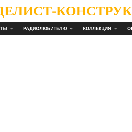
ДЕЛИСТ-КОНСТРУК
ЕТЫ
РАДИОЛЮБИТЕЛЮ
КОЛЛЕКЦИЯ
О