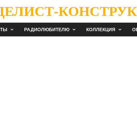
ДЕЛИСТ-КОНСТРУК
ЕТЫ
РАДИОЛЮБИТЕЛЮ
КОЛЛЕКЦИЯ
О