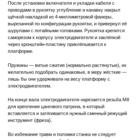
После установки включателя и укладки кабеля с
проводами в рукоятку углубление и канавку накрыл
щёчкой-накладкой из 4-миллиметровой фанеры,
вырезанной по конфигурации рукоятки, и привернул её
шурупами с потайными головками. Рукоятка крепится
саморезом к корпусу электродвигателя и заклёпкой
через кронштейн-пластину приклёпывается к
платформе.
Пружины — витые сжатия (нормально растянутые), их
желательно подобрать одинаковые, в меру жёсткие —
лишь бы они удерживали на весу платформу с
электродвигателем.
На конце вала электродвигателя нарезается резьба М8
для крепления цангового патрона, в который
вставляется и затягивается нужный сменный режущий
инструмент (фреза).
Во избежание травм и поломки станка не следует