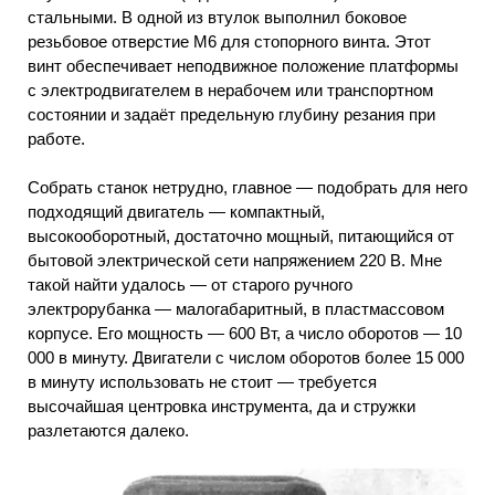
стальными. В одной из втулок выполнил боковое
резьбовое отверстие М6 для стопорного винта. Этот
винт обеспечивает неподвижное положение платформы
с электродвигателем в нерабочем или транспортном
состоянии и задаёт предельную глубину резания при
работе.
Собрать станок нетрудно, главное — подобрать для него
подходящий двигатель — компактный,
высокооборотный, достаточно мощный, питающийся от
бытовой электрической сети напряжением 220 В. Мне
такой найти удалось — от старого ручного
электрорубанка — малогабаритный, в пластмассовом
корпусе. Его мощность — 600 Вт, а число оборотов — 10
000 в минуту. Двигатели с числом оборотов более 15 000
в минуту использовать не стоит — требуется
высочайшая центровка инструмента, да и стружки
разлетаются далеко.