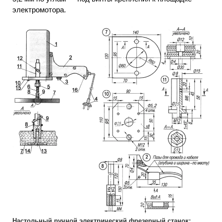
электромотора.
Настольный ручной электрический фрезерный станок: