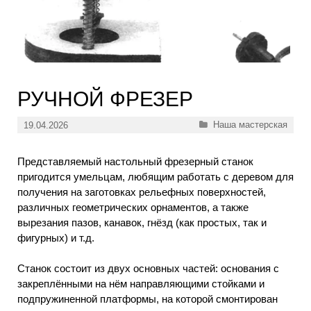
РУЧНОЙ ФРЕЗЕР
Рубрики
Наша мастерская
19.04.2026
Представляемый настольный фрезерный станок
пригодится умельцам, любящим работать с деревом для
получения на заготовках рельефных поверхностей,
различных геометрических орнаментов, а также
вырезания пазов, канавок, гнёзд (как простых, так и
фигурных) и т.д.
Станок состоит из двух основных частей: основания с
закреплёнными на нём направляющими стойками и
подпружиненной платформы, на которой смонтирован