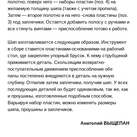
полотно, поверх него — наборы пластин (поз. 4) на
желаемую толщину шипа (также с учетом пропила).
Затем — второе полотно и на него -снова пластины (поз.
3) под заплечики. Остается добавить полосу с ручками и
все стянуть винтами — приспособление готово к работе.
Шип изготавливается следующим образом. Инструмент
в сборе ставится пластинами-основаниями на рабочий
стол, где закреплен упорный брусок. К нему струбциной
прижимается деталь. Скользящим возвратно-
поступательным движением приспособления обе
пилы постепенно внедряются в деталь на нужную
глубину. Отпилив затем заплечики, получим шип. У всех
последующих деталей он будет одинаковым, так же, как
и проушины, изготовленные подобным способом.
Варьируя набор пластин, можно изменять размеры
шипа, проушины и заплечиков.
Анатолий ВЫЩЕПАН