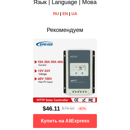
Язык | Language | Мова
RU
|
EN
|
UA
Рекомендуем
$46.11
$79.50
-42%
Купить на AliExpress