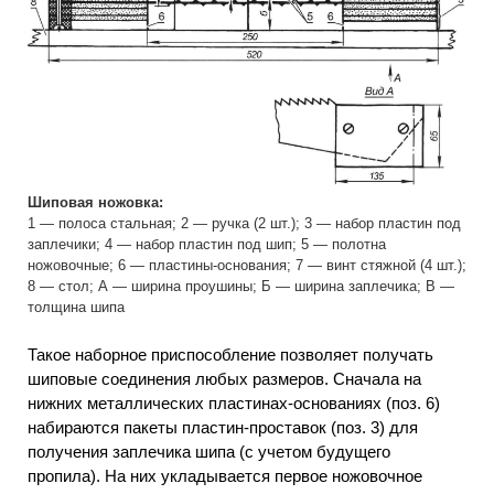
Шиповая ножовка:
1 — полоса стальная; 2 — ручка (2 шт.); 3 — набор пластин под
заплечики; 4 — набор пластин под шип; 5 — полотна
ножовочные; 6 — пластины-основания; 7 — винт стяжной (4 шт.);
8 — стол; А — ширина проушины; Б — ширина заплечика; В —
толщина шипа
Такое наборное приспособление позволяет получать
шиповые соединения любых размеров. Сначала на
нижних металлических пластинах-основаниях (поз. 6)
набираются пакеты пластин-проставок (поз. 3) для
получения заплечика шипа (с учетом будущего
пропила). На них укладывается первое ножовочное