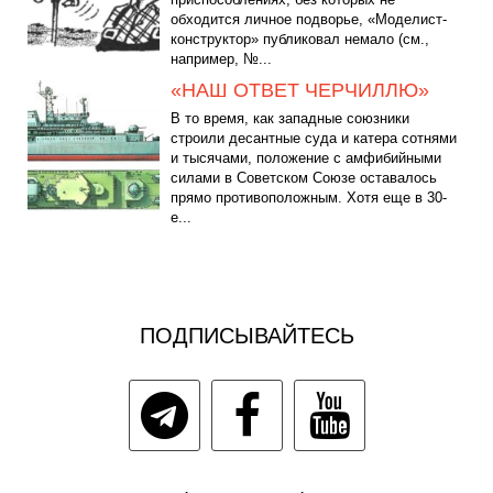
обходится личное подворье, «Моделист-
конструктор» публиковал немало (см.,
например, №...
«НАШ ОТВЕТ ЧЕРЧИЛЛЮ»
В то время, как западные союзники
строили десантные суда и катера сотнями
и тысячами, положение с амфибийными
силами в Советском Союзе оставалось
прямо противоположным. Хотя еще в 30-
е...
ПОДПИСЫВАЙТЕСЬ