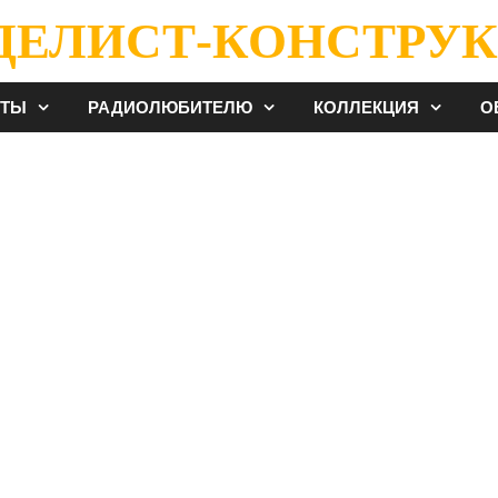
ДЕЛИСТ-КОНСТРУК
ЕТЫ
РАДИОЛЮБИТЕЛЮ
КОЛЛЕКЦИЯ
О