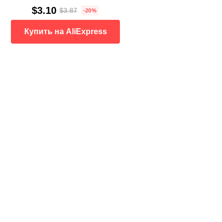
$3.10
$3.87
-20%
Купить на AliExpress